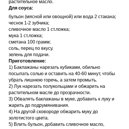
растительное масло.
Для соуса:
бульон (мясной или овощной) или вода 2 стакана;
чеснок 1-2 зубчика;
сливочное масло 1 ст.ложка;
мука 1 ст.ложка;
сметана 100 грамм;
соль, перец по вкусу.
зелень для подачи.
Приготовление:
1) Баклажаны нарезать кубиками, обильно
посыпать солью и оставить на 40-60 минут, чтобы
убрать лишнюю горечь, а затем промыть.
2) Лук нарезать полукольцами и обжарить на
растительном масле до прозрачности.
3) Обвалять баклажаны в муке, добавить к луку и
жарить до подрумянивания.
4) На другой сковороде обжарить муку до
золотистого цвета.
5) Влить бульон, добавить сливочное масло,