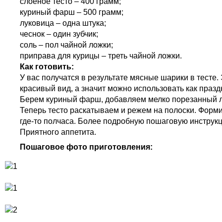
слоеное тесто – 400 грамм;
куриный фарш – 500 грамм;
луковица – одна штука;
чеснок – один зубчик;
соль – пол чайной ложки;
приправа для курицы – треть чайной ложки.
Как готовить:
У вас получатся в результате мясные шарики в тесте
красивый вид, а значит можно использовать как празд
Берем куриный фарш, добавляем мелко порезанный лу
Теперь тесто раскатываем и режем на полоски. Форм
где-то полчаса. Более подробную пошаговую инструкц
Приятного аппетита.
Пошаговое фото приготовления: