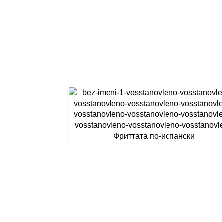
Фриттата по-испански