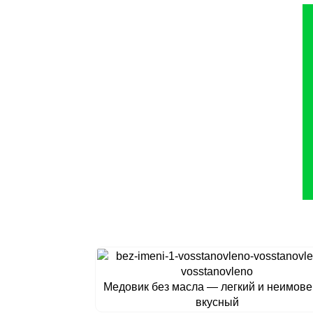
Медовик без масла — легкий и неимов
вкусный