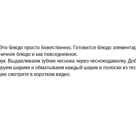
. Это блюдо просто божественно. Готовится блюдо элемент
ничное блюдо и как повседневное.
к. Выдавливаем зубчик чеснока через чеснокодавилку. Доб
ируем шарики и обматываем каждый шарик в полоски из тес
ию смотрите в коротком видео.