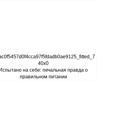
Испытано на себе: печальная правда о
правильном питании