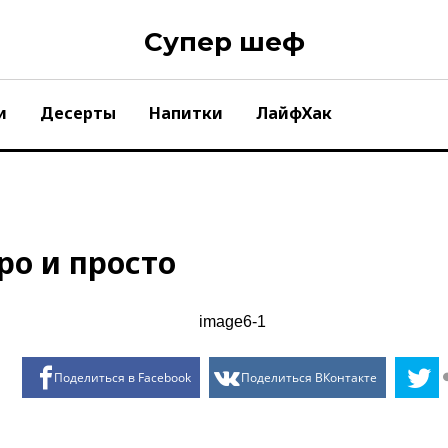
Супер шеф
и
Десерты
Напитки
ЛайфХак
ро и просто
Поделиться в Facebook
Поделиться ВКонтакте