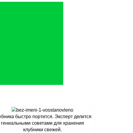
убника быстро портится. Эксперт делится
гениальными советами для хранения
клубники свежей.