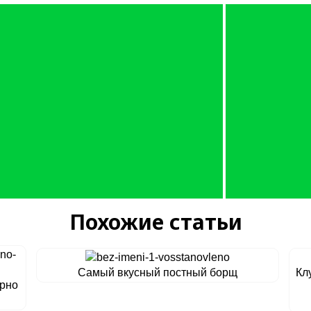
Похожие статьи
Самый вкусный постный борщ
Кл
ерно