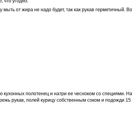
, что угодно.
у мыть от жира не надо будет, так как рукав герметичный. 
 кухонных полотенец и натри ее чесноком со специями. Нач
режь рукав, полей курицу собственным соком и подожди 15 