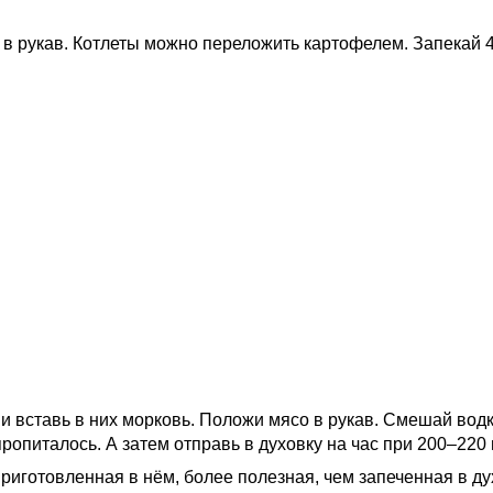
 в рукав. Котлеты можно переложить картофелем. Запекай 4
и вставь в них морковь. Положи мясо в рукав. Смешай вод
ропиталось. А затем отправь в духовку на час при 200–220 
 приготовленная в нём, более полезная, чем запеченная в ду