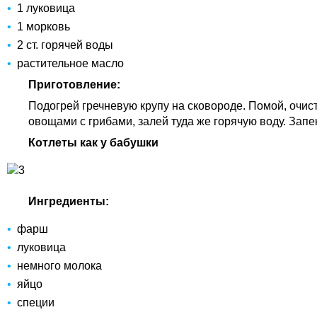
1 луковица
1 морковь
2 ст. горячей воды
растительное масло
Приготовление:
Подогрей гречневую крупу на сковороде. Помой, очис
овощами с грибами, залей туда же горячую воду. Запек
Котлеты как у бабушки
Ингредиенты:
фарш
луковица
немного молока
яйцо
специи