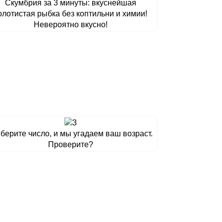
Скумбрия за 3 минуты: вкуснейшая
олотистая рыбка без коптильни и химии!
Невероятно вкусно!
берите число, и мы угадаем ваш возраст.
Проверите?