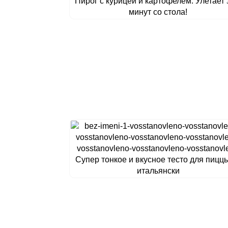
Пирог с курицей и картофелем: Улетает 
минут со стола!
Супер тонкое и вкусное тесто для пицц
итальянски