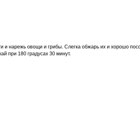
ти и нарежь овощи и грибы. Слегка обжарь их и хорошо по
ай при 180 градусах 30 минут.