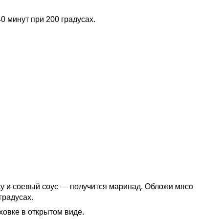
0 минут при 200 градусах.
ку и соевый соус — получится маринад. Обложи мясо
градусах.
ховке в открытом виде.