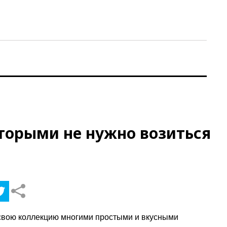
оторыми не нужно возиться
и свою коллекцию многими простыми и вкусными