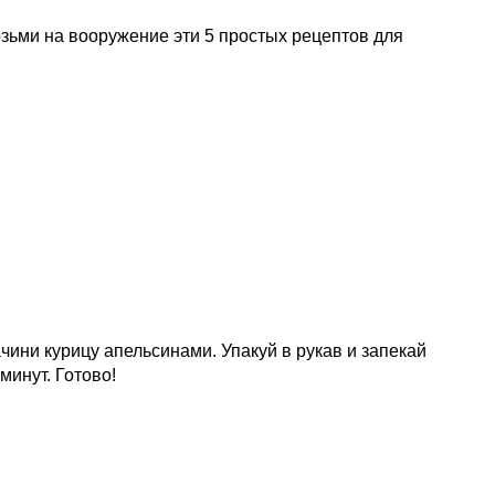
Возьми на вооружение эти 5 простых рецептов для
ини курицу апельсинами. Упакуй в рукав и запекай
минут. Готово!