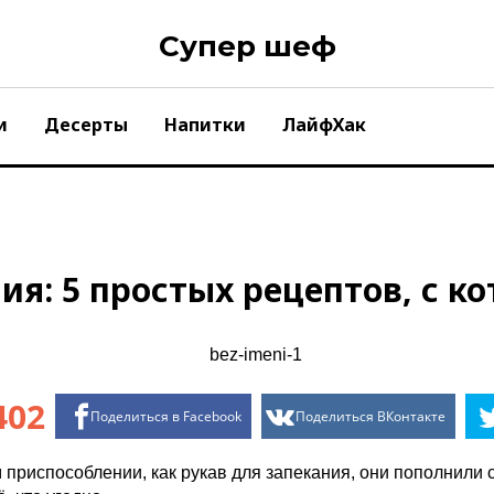
Супер шеф
и
Десерты
Напитки
ЛайфХак
ия: 5 простых рецептов, с к
402
Поделиться в Facebook
Поделиться ВКонтакте
ом приспособлении, как рукав для запекания, они пополнил