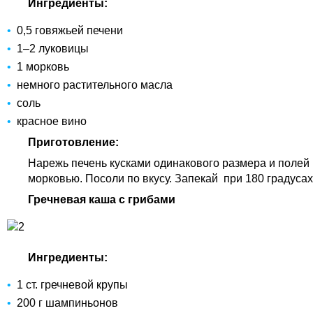
Ингредиенты:
0,5 говяжьей печени
1–2 луковицы
1 морковь
немного растительного масла
соль
красное вино
Приготовление:
Нарежь печень кусками одинакового размера и полей
морковью. Посоли по вкусу. Запекай при 180 градусах
Гречневая каша с грибами
Ингредиенты:
1 ст. гречневой крупы
200 г шампиньонов