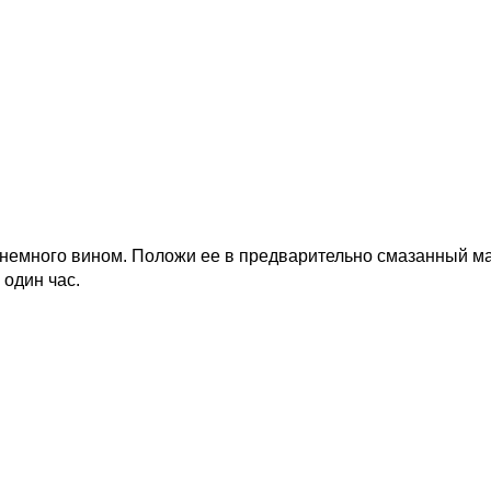
 немного вином. Положи ее в предварительно смазанный ма
 один час.