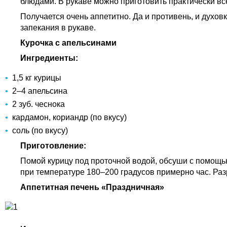
блюдами. В рукаве можно приготовить практически всё
Получается очень аппетитно. Да и противень, и духовк
запекания в рукаве.
Курочка с апельсинами
Ингредиенты:
1,5 кг курицы
2–4 апельсина
2 зуб. чеснока
кардамон, кориандр (по вкусу)
соль (по вкусу)
Приготовление:
Помой курицу под проточной водой, обсуши с помощью
при температуре 180–200 градусов примерно час. Раз
Аппетитная печень «Праздничная»