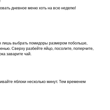
!
ровать дневное меню хоть на всю неделю!
но лишь выбрать помидоры размером побольше,
ленью. Сверху разбейте яйцо, посолите, поперчите,
ока заварите чай.
ривайте яблоки несколько минут. Тем временем