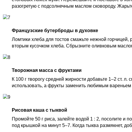
разогретую с подсолнечным маслом сковороду. Жарьт
Французские бутерброды в духовке
Ломтики хлеба для тостов смажьте нежной горчицей, 
вторым кусочком хлеба. Сбрызните оливковым маслом
Творожная масса с фруктами
К 100 г творогу средней жирности добавьте 1–2 ст. л.
использовать, а фрукты заменить любимым вареньем
Рисовая каша с тыквой
Промойте 50 г риса, залейте водой 1 : 2, посолите и 
под крышкой на минут 5–7. Когда тыква размякнет, доб