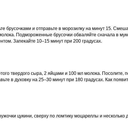
жьте брусочками и отправьте в морозилку на минут 15. См
л. молока. Подмороженные брусочки обваляйте сначала в мук
нтом. Запекайте 10–15 минут при 200 градусах.
 тертого твердого сыра, 2 яйцами и 100 мл молока. Посолите
ьте в духовку на 25–30 минут при 180 градусах. Как появи
жочки цукини, сверху по ломтику моцареллы и несколько до