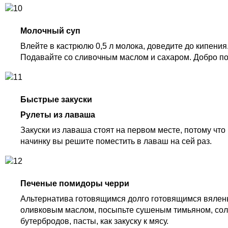
Молочный суп
Влейте в кастрюлю 0,5 л молока, доведите до кипения
Подавайте со сливочным маслом и сахаром. Добро по
Быстрые закуски
Рулеты из лаваша
Закуски из лаваша стоят на первом месте, потому что
начинку вы решите поместить в лаваш на сей раз.
Печеные помидоры черри
Альтернатива готовящимся долго готовящимся вялены
оливковым маслом, посыпьте сушеным тимьяном, соль
бутербродов, пасты, как закуску к мясу.