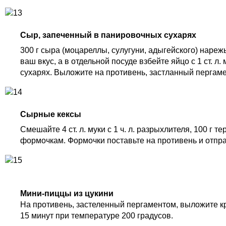
Сыр, запеченный в панировочных сухарях
300 г сыра (моцареллы, сулугуни, адыгейского) наре
ваш вкус, а в отдельной посуде взбейте яйцо с 1 ст. 
сухарях. Выложите на противень, застланный пергаме
Сырные кексы
Смешайте 4 ст. л. муки с 1 ч. л. разрыхлителя, 100 г
формочкам. Формочки поставьте на противень и отправ
Мини-пиццы из цукини
На противень, застеленный пергаментом, выложите кру
15 минут при температуре 200 градусов.