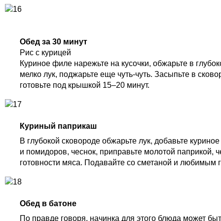
Обед за 30 минут
Рис с курицей
Куриное филе нарежьте на кусочки, обжарьте в глубо
мелко лук, поджарьте еще чуть-чуть. Засыпьте в сков
готовьте под крышкой 15–20 минут.
Куриный паприкаш
В глубокой сковороде обжарьте лук, добавьте куриное
и помидоров, чеснок, приправьте молотой паприкой, 
готовности мяса. Подавайте со сметаной и любимым 
Обед в батоне
По правде говоря, начинка для этого блюда может быт