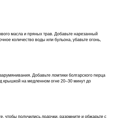
ового масла и пряных трав. Добавьте нарезанный
очное количество воды или бульона, убавьте огонь,
 зарумянивания. Добавьте ломтики болгарского перца
од крышкой на медленном огне 20–30 минут до
е, чтобы получились лодочки, разомните и обжарьте с