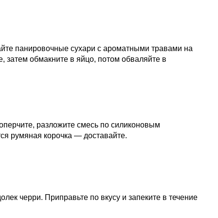
ешайте панировочные сухари с ароматными травами на
е, затем обмакните в яйцо, потом обваляйте в
, поперчите, разложите смесь по силиконовым
тся румяная корочка — доставайте.
лек черри. Приправьте по вкусу и запеките в течение