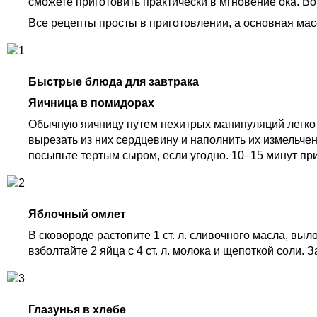
сможете приготовить практически в мгновение ока. Во 
Все рецепты просты в приготовлении, а основная мас
Быстрые блюда для завтрака
Яичница в помидорах
Обычную яичницу путем нехитрых манипуляций легко
вырезать из них сердцевину и наполнить их измельчен
посыпьте тертым сыром, если угодно. 10–15 минут при
Яблочный омлет
В сковороде растопите 1 ст. л. сливочного масла, вы
взболтайте 2 яйца с 4 ст. л. молока и щепоткой соли.
Глазунья в хлебе