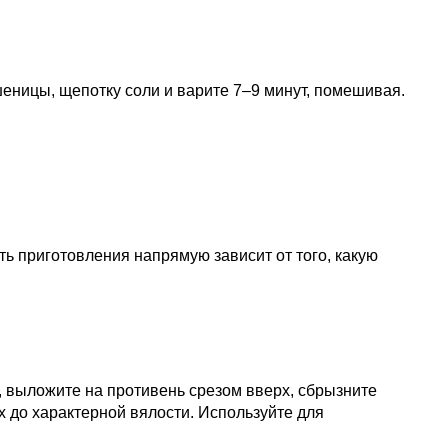
пшеницы, щепотку соли и варите 7–9 минут, помешивая.
сть приготовления напрямую зависит от того, какую
 выложите на противень срезом вверх, сбрызните
 до характерной вялости. Используйте для