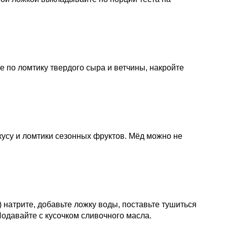
е по ломтику твердого сыра и ветчины, накройте
вкусу и ломтики сезонных фруктов. Мёд можно не
т) натрите, добавьте ложку воды, поставьте тушиться
 Подавайте с кусочком сливочного масла.