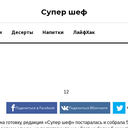
Супер шеф
и
Десерты
Напитки
ЛайфХак
Поделиться в Facebook
Поделиться ВКонтакте
на готовку, редакция «Супер шеф» постаралась и собрала 50