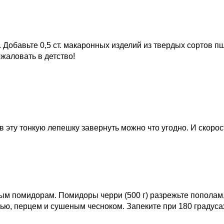
. Добавьте 0,5 ст. макаронных изделий из твердых сортов 
жаловать в детство!
 в эту тонкую лепешку завернуть можно что угодно. И скоро
м помидорам. Помидоры черри (500 г) разрежьте пополам,
ю, перцем и сушеным чесноком. Запеките при 180 градусах