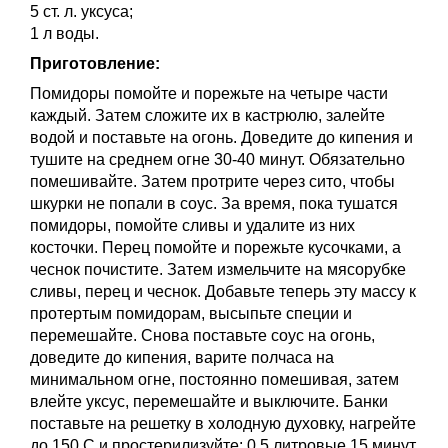
5 ст. л. уксуса;
1 л воды.
Приготовление:
Помидоры помойте и порежьте на четыре части
каждый. Затем сложите их в кастрюлю, залейте
водой и поставьте на огонь. Доведите до кипения и
тушите на среднем огне 30-40 минут. Обязательно
помешивайте. Затем протрите через сито, чтобы
шкурки не попали в соус. За время, пока тушатся
помидоры, помойте сливы и удалите из них
косточки. Перец помойте и порежьте кусочками, а
чеснок почистите. Затем измельчите на мясорубке
сливы, перец и чеснок. Добавьте теперь эту массу к
протертым помидорам, высыпьте специи и
перемешайте. Снова поставьте соус на огонь,
доведите до кипения, варите полчаса на
минимальном огне, постоянно помешивая, затем
влейте уксус, перемешайте и выключите. Банки
поставьте на решетку в холодную духовку, нагрейте
до 150 С и простерилизуйте: 0,5 литровые 15 минут,