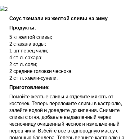
Соус ткемали из желтой сливы на зиму
Продукты:
5 кг желтой сливы;
2 стакана воды;
1 шт перец чили;
4 ст. л. сахара;
2 ст. л. соли;
2 средние головки чеснока;
2 ст. л. хмели-сунели.
Приготовление:
Помойте желтые сливы и отделите мякоть от
косточек. Теперь переложите сливы в кастрюлю,
залейте водой и доведите до кипения. Снимите
сливы с огня, добавьте выдавленный через
чесночницу очищенный чеснок и измельченный
перец чили. Взбейте все в однородную массу с
помощью блендера. Теперь верните кастрюлю на