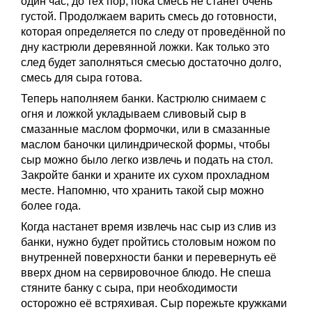
один час, до тех пор, пока смесь не станет очень
густой. Продолжаем варить смесь до готовности,
которая определяется по следу от проведённой по
дну кастрюли деревянной ложки. Как только это
след будет заполняться смесью достаточно долго,
смесь для сыра готова.
Теперь наполняем банки. Кастрюлю снимаем с
огня и ложкой укладываем сливовый сыр в
смазанные маслом формочки, или в смазанные
маслом баночки цилиндрической формы, чтобы
сыр можно было легко извлечь и подать на стол.
Закройте банки и храните их сухом прохладном
месте. Напомню, что хранить такой сыр можно
более года.
Когда настанет время извлечь нас сыр из слив из
банки, нужно будет пройтись столовым ножом по
внутренней поверхности банки и перевернуть её
вверх дном на сервировочное блюдо. Не спеша
стяните банку с сыра, при необходимости
осторожно её встряхивая. Сыр порежьте кружками