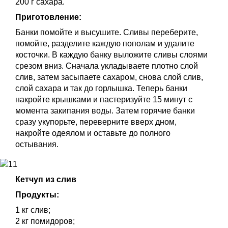
200 г сахара.
Приготовление:
Банки помойте и высушите. Сливы переберите,
помойте, разделите каждую пополам и удалите
косточки. В каждую банку выложите сливы слоями
срезом вниз. Сначала укладываете плотно слой
слив, затем засыпаете сахаром, снова слой слив,
слой сахара и так до горлышка. Теперь банки
накройте крышками и пастеризуйте 15 минут с
момента закипания воды. Затем горячие банки
сразу укупорьте, переверните вверх дном,
накройте одеялом и оставьте до полного
остывания.
Кетчуп из слив
Продукты:
1 кг слив;
2 кг помидоров;