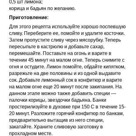
0,5 шт лимона;
корица и бадьян по желанию.
Приготовление:
Для этого рецепта используйте хорошо поспевшую
сливу. Переберите ее, помойте и удалите косточки.
Затем пропустите сливу через мясорубку. Теперь
пересыпьте в кастрюлю и добавьте сахар,
перемешайте. Поставьте на огонь и варите в
течении 45 минут на малом огне. Теперь снимите с
огня и остудите. Лимон помойте, обдайте кипятком,
разрежьте на две половины и из одной выдавите
сок. Добавьте лимонный сок в конфитюр и варите
на малом огне еще 20 минут после закипания. На
данном этапе можно также добавить специи —
палочки корицы, звездочки бадьяна. Банки
простерилизуйте в духовке при 150 С в течение 15-
20 минут. Разложите горячий конфитюр по банкам,
предварительно вытащив из него специи,
закатайте. Храните сливовую заготовку в
прохладном месте.