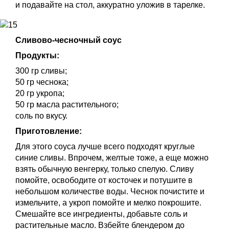
и подавайте на стол, аккуратно уложив в тарелке.
Сливово-чесночный соус
Продукты:
300 гр сливы;
50 гр чеснока;
20 гр укропа;
50 гр масла растительного;
соль по вкусу.
Приготовление:
Для этого соуса лучше всего подходят круглые
синие сливы. Впрочем, желтые тоже, а еще можно
взять обычную венгерку, только спелую. Сливу
помойте, освободите от косточек и потушите в
небольшом количестве воды. Чеснок почистите и
измельчите, а укроп помойте и мелко покрошите.
Смешайте все ингредиенты, добавьте соль и
растительные масло. Взбейте блендером до