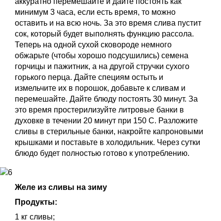
аккуратно перемешайте и дайте постоять как
минимум 3 часа, если есть время, то можно
оставить и на всю ночь. За это время слива пустит
сок, который будет выполнять функцию рассола.
Теперь на одной сухой сковороде немного
обжарьте (чтобы хорошо подсушились) семена
горчицы и пажитник, а на другой стручки сухого
горького перца. Дайте специям остыть и
измельчите их в порошок, добавьте к сливам и
перемешайте. Дайте блюду постоять 30 минут. За
это время простерилизуйте литровые банки в
духовке в течении 20 минут при 150 С. Разложите
сливы в стерильные банки, накройте капроновыми
крышками и поставьте в холодильник. Через сутки
блюдо будет полностью готово к употреблению.
Желе из сливы на зиму
Продукты:
1 кг сливы;