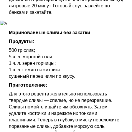
литровые 20 минут. Готовый соус разлейте по
банкам и закатайте.
Маринованные сливы без закатки
Продукты:
500 гр слив;
5 ч. л. морской соли;
1 ч. л. зерен горчицы;
1 ч. л. семян пажитника;
сушеный перец чили по вкусу.
Приготовление:
Для этого рецепта желательно использовать
твердые сливы — спелые, но не перезревшие.
Сливы помойте и дайте им обсохнуть. Затем
удалите косточки и нарежьте их тонкими
пластинами. Теперь в глубокую миску переложите
порезанные сливы, добавьте морскую соль,