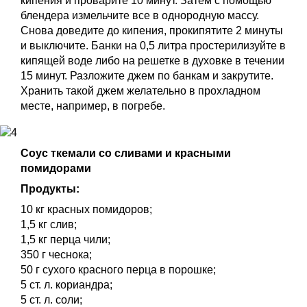
кипения и проварите 10 минут. Затем с помощью
блендера измельчите все в однородную массу.
Снова доведите до кипения, прокипятите 2 минуты
и выключите. Банки на 0,5 литра простерилизуйте в
кипящей воде либо на решетке в духовке в течении
15 минут. Разложите джем по банкам и закрутите.
Хранить такой джем желательно в прохладном
месте, например, в погребе.
Соус ткемали со сливами и красными
помидорами
Продукты:
10 кг красных помидоров;
1,5 кг слив;
1,5 кг перца чили;
350 г чеснока;
50 г сухого красного перца в порошке;
5 ст. л. кориандра;
5 ст. л. соли;