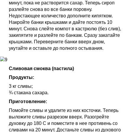
минут, пока не растворится сахар. Теперь сироп
разлейте снова во все банки поровну.
Недостающее количество дополните кипятком.
Накройте банки крышками и дайте постоять 10
минут. Снова слейте компот в кастрюлю (без слив),
закипятите и разлейте по банкам. Сразу закатайте
крышками. Переверните банки вверх дном,
укутайте и оставьте до полного остывания.
Сливовая смоква (пастила)
Продукты:
3 кг сливы;
¾ стакана сахара.
Приготовление:
Помойте сливы и удалите из них косточки. Теперь
выложите сливы разрезом вверх. Разогрейте
духовку до 180 С и поместите в нее противень со
сливами на 20 минут. Достаньте сливы из духового