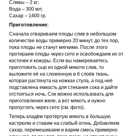
Сливы – 2 кг;
Вода – 300 мл;
Сахар – 1400 гр.
Приготовление:
Сначала отвариваем плоды слив в небольшом
количестве воды примерно 20 минут, до тех пор,
пока плоды не станут мягкими. После этого
протираем плоды через сито и освобождаем их от
косточек и кожуры. Если вы намереваетесь
приготовить сыр из одной мякоти слив, то
выложите её на сложенную в 6 слоёв ткань,
которая растянута на ножках стула, а под неё
подставлена емкость для стекания сока и дайте
отстояться ночь. Сок можно использовать для
приготовления желе, а вот мякоть и нужно
пропустить через сито (см. фото).
Теперь кладём протёртую мякоть в большую
кастрюлю и ставим на слабый огонь. Добавляем
сахар, перемешиваем и варим смесь примерно