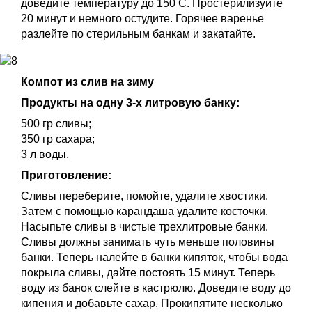
доведите температуру до 150 С. Простерилизуйте
20 минут и немного остудите. Горячее варенье
разлейте по стерильным банкам и закатайте.
Компот из слив на зиму
Продукты на одну 3-х литровую банку:
500 гр сливы;
350 гр сахара;
3 л воды.
Приготовление:
Сливы переберите, помойте, удалите хвостики.
Затем с помощью карандаша удалите косточки.
Насыпьте сливы в чистые трехлитровые банки.
Сливы должны занимать чуть меньше половины
банки. Теперь налейте в банки кипяток, чтобы вода
покрыла сливы, дайте постоять 15 минут. Теперь
воду из банок слейте в кастрюлю. Доведите воду до
кипения и добавьте сахар. Прокипятите несколько