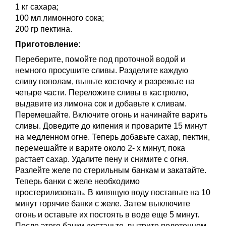
1 кг сахара;
100 мл лимонного сока;
200 гр пектина.
Приготовление:
Переберите, помойте под проточной водой и
немного просушите сливы. Разделите каждую
сливу пополам, выньте косточку и разрежьте на
четыре части. Переложите сливы в кастрюлю,
выдавите из лимона сок и добавьте к сливам.
Перемешайте. Включите огонь и начинайте варить
сливы. Доведите до кипения и проварите 15 минут
на медленном огне. Теперь добавьте сахар, пектин,
перемешайте и варите около 2- х минут, пока
растает сахар. Удалите пену и снимите с огня.
Разлейте желе по стерильным банкам и закатайте.
Теперь банки с желе необходимо
простерилизовать. В кипящую воду поставьте на 10
минут горячие банки с желе. Затем выключите
огонь и оставьте их постоять в воде еще 5 минут.
После этого банки достаньте, вытрите полотенцем