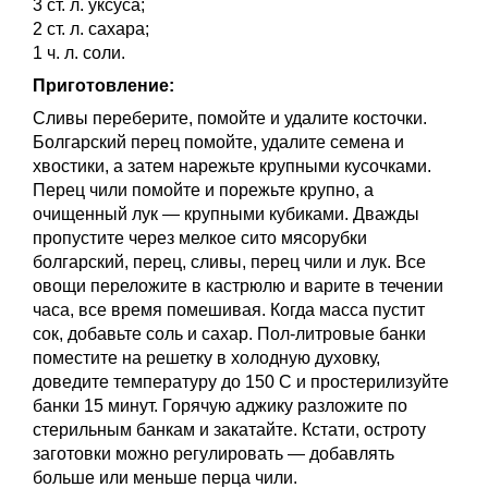
3 ст. л. уксуса;
2 ст. л. сахара;
1 ч. л. соли.
Приготовление:
Сливы переберите, помойте и удалите косточки.
Болгарский перец помойте, удалите семена и
хвостики, а затем нарежьте крупными кусочками.
Перец чили помойте и порежьте крупно, а
очищенный лук — крупными кубиками. Дважды
пропустите через мелкое сито мясорубки
болгарский, перец, сливы, перец чили и лук. Все
овощи переложите в кастрюлю и варите в течении
часа, все время помешивая. Когда масса пустит
сок, добавьте соль и сахар. Пол-литровые банки
поместите на решетку в холодную духовку,
доведите температуру до 150 С и простерилизуйте
банки 15 минут. Горячую аджику разложите по
стерильным банкам и закатайте. Кстати, остроту
заготовки можно регулировать — добавлять
больше или меньше перца чили.