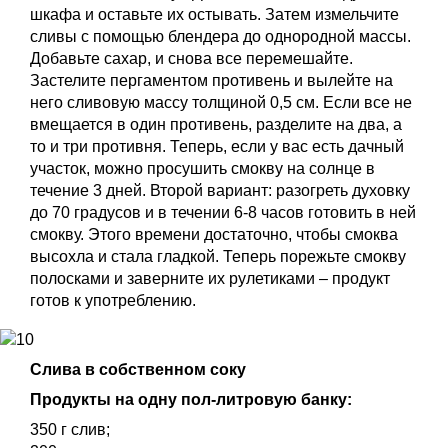
шкафа и оставьте их остывать. Затем измельчите
сливы с помощью блендера до однородной массы.
Добавьте сахар, и снова все перемешайте.
Застелите пергаментом противень и вылейте на
него сливовую массу толщиной 0,5 см. Если все не
вмещается в один противень, разделите на два, а
то и три противня. Теперь, если у вас есть дачный
участок, можно просушить смокву на солнце в
течение 3 дней. Второй вариант: разогреть духовку
до 70 градусов и в течении 6-8 часов готовить в ней
смокву. Этого времени достаточно, чтобы смоква
высохла и стала гладкой. Теперь порежьте смокву
полосками и заверните их рулетиками – продукт
готов к употреблению.
Слива в собственном соку
Продукты на одну пол-литровую банку:
350 г слив;