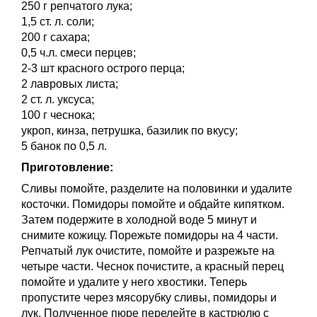
250 г репчатого лука;
1,5 ст. л. соли;
200 г сахара;
0,5 ч.л. смеси перцев;
2-3 шт красного острого перца;
2 лавровых листа;
2 ст. л. уксуса;
100 г чеснока;
укроп, кинза, петрушка, базилик по вкусу;
5 банок по 0,5 л.
Приготовление:
Сливы помойте, разделите на половинки и удалите
косточки. Помидоры помойте и обдайте кипятком.
Затем подержите в холодной воде 5 минут и
снимите кожицу. Порежьте помидоры на 4 части.
Репчатый лук очистите, помойте и разрежьте на
четыре части. Чеснок почистите, а красный перец
помойте и удалите у него хвостики. Теперь
пропустите через мясорубку сливы, помидоры и
лук. Полученное пюре перелейте в кастрюлю с