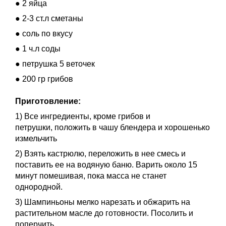
● 2 яйца
● 2-3 ст.л сметаны
● соль по вкусу
● 1 ч.л соды
● петрушка 5 веточек
● 200 гр грибов
Приготовление:
1) Все ингредиенты, кроме грибов и
петрушки, положить в чашу блендера и хорошенько
измельчить
2) Взять кастрюлю, переложить в нее смесь и
поставить ее на водяную баню. Варить около 15
минут помешивая, пока масса не станет
однородной.
3) Шампиньоны мелко нарезать и обжарить на
растительном масле до готовности. Посолить и
поперчить.