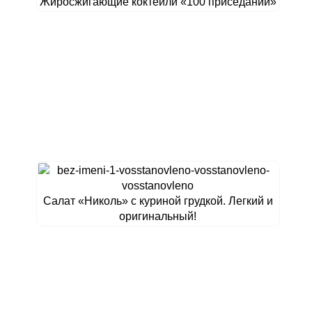
Жиросжигающие коктейли «100 приседаний»
Салат «Николь» с куриной грудкой. Легкий и
оригинальный!