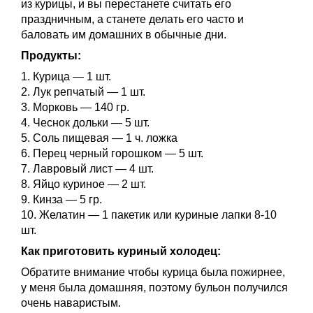
из курицы, и вы перестанете считать его
праздничным, а станете делать его часто и
баловать им домашних в обычные дни.
Продукты:
1. Курица — 1 шт.
2. Лук репчатый — 1 шт.
3. Морковь — 140 гр.
4. Чеснок дольки — 5 шт.
5. Соль пищевая — 1 ч. ложка
6. Перец черный горошком — 5 шт.
7. Лавровый лист — 4 шт.
8. Яйцо куриное — 2 шт.
9. Кинза — 5 гр.
10. Желатин — 1 пакетик или куриные лапки 8-10
шт.
Как приготовить куриный холодец:
Обратите внимание чтобы курица была пожирнее,
у меня была домашняя, поэтому бульон получился
очень наваристым.