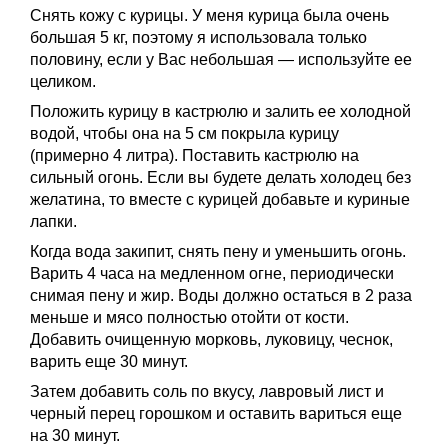
Снять кожу с курицы. У меня курица была очень
большая 5 кг, поэтому я использовала только
половину, если у Вас небольшая — используйте ее
целиком.
Положить курицу в кастрюлю и залить ее холодной
водой, чтобы она на 5 см покрыла курицу
(примерно 4 литра). Поставить кастрюлю на
сильный огонь. Если вы будете делать холодец без
желатина, то вместе с курицей добавьте и куриные
лапки.
Когда вода закипит, снять пену и уменьшить огонь.
Варить 4 часа на медленном огне, периодически
снимая пену и жир. Воды должно остаться в 2 раза
меньше и мясо полностью отойти от кости.
Добавить очищенную морковь, луковицу, чеснок,
варить еще 30 минут.
Затем добавить соль по вкусу, лавровый лист и
черный перец горошком и оставить вариться еще
на 30 минут.