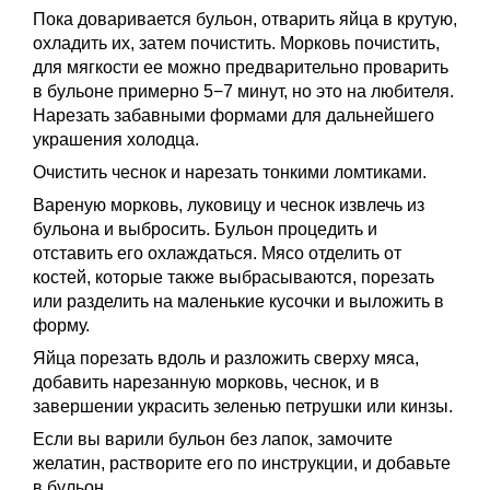
Пока доваривается бульон, отварить яйца в крутую,
охладить их, затем почистить. Морковь почистить,
для мягкости ее можно предварительно проварить
в бульоне примерно 5−7 минут, но это на любителя.
Нарезать забавными формами для дальнейшего
украшения холодца.
Очистить чеснок и нарезать тонкими ломтиками.
Вареную морковь, луковицу и чеснок извлечь из
бульона и выбросить. Бульон процедить и
отставить его охлаждаться. Мясо отделить от
костей, которые также выбрасываются, порезать
или разделить на маленькие кусочки и выложить в
форму.
Яйца порезать вдоль и разложить сверху мяса,
добавить нарезанную морковь, чеснок, и в
завершении украсить зеленью петрушки или кинзы.
Если вы варили бульон без лапок, замочите
желатин, растворите его по инструкции, и добавьте
в бульон.