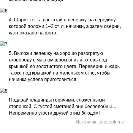
4. Шарик теста раскатай в лепешку, на середину
которой положи 1–2 ст. л. начинки, а затем сверни,
как показано на фото.
5. Выложи лепешку на хорошо разогретую
сковороду с маслом швом вниз и готовь под
крышкой до золотистого цвета. Переверни и жарь
также под крышкой на маленьком огне, чтобы
начинка успела приготовиться.
Подавай плацинды горячими, сложенными
стопочкой. С густой сметаной они бесподобны…
Непременно угости друзей этим блюдом!
Источник:
coocook.me