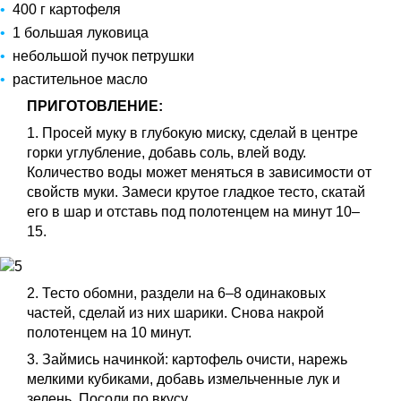
400 г картофеля
1 большая луковица
небольшой пучок петрушки
растительное масло
ПРИГОТОВЛЕНИЕ:
1. Просей муку в глубокую миску, сделай в центре
горки углубление, добавь соль, влей воду.
Количество воды может меняться в зависимости от
свойств муки. Замеси крутое гладкое тесто, скатай
его в шар и отставь под полотенцем на минут 10–
15.
2. Тесто обомни, раздели на 6–8 одинаковых
частей, сделай из них шарики. Снова накрой
полотенцем на 10 минут.
3. Займись начинкой: картофель очисти, нарежь
мелкими кубиками, добавь измельченные лук и
зелень. Посоли по вкусу.