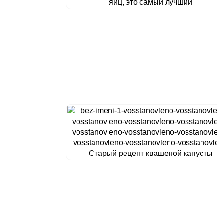
яиц, это самый лучший
Старый рецепт квашеной капусты