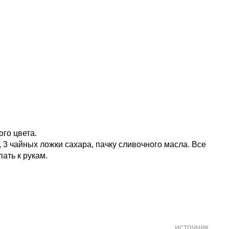
ого цвета.
, 3 чайных ложки сахара, пачку сливочного масла. Все
ать к рукам.
источник