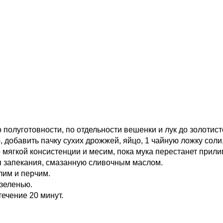
 полуготовности, по отдельности вешенки и лук до золотист
, добавить пачку сухих дрожжей, яйцо, 1 чайную ложку соли
ягкой консистенции и месим, пока мука перестанет прилип
я запекания, смазанную сливочным маслом.
лим и перчим.
 зеленью.
ечение 20 минут.