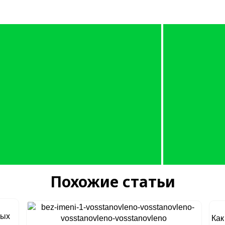
Похожие статьи
ных
Как