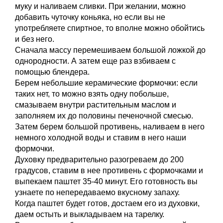
муку и наливаем сливки. При желании, можно
добавить чуточку коньяка, но если вы не
употребляете спиртное, то вполне можно обойтись
и без него.
Сначала массу перемешиваем большой ложкой до
однородности. А затем еще раз взбиваем с
помощью блендера.
Берем небольшие керамические формочки: если
таких нет, то можно взять одну побольше,
смазываем внутри растительным маслом и
заполняем их до половины печеночной смесью.
Затем берем большой противень, наливаем в него
немного холодной воды и ставим в него наши
формочки.
Духовку предварительно разогреваем до 200
градусов, ставим в нее противень с формочками и
выпекаем паштет 35-40 минут. Его готовность вы
узнаете по непередаваемо вкусному запаху.
Когда паштет будет готов, достаем его из духовки,
даем остыть и выкладываем на тарелку.