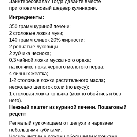
Заинтересовала? Тогда давайте вместе
приготовим новый шедевр кулинарии.
Ингредиенты:
350 грамм куриной печени;
2 столовые ложки муки;
140 грамм сливок 20% жирности;
2 репчатые луковицы;
2 зубчика чеснока;
0,3 чайной ложки мускатного ореха;
на кончике ножа черного молотого перца;
4 яичных желтка;
1-2 столовые ложки растительного масла;
несколько щепоток соли (по вкусу);
1 столовая ложка коньяка (можно обойтись и без
него).
Нежный паштет из куриной печени. Пошаговый
рецепт
Репчатый лук очищаем от шелухи и нарезаем
небольшими кубиками.
Чеснок чистим и режем небольшими кусочками.