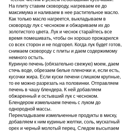
На плиту ставим сковороду, нагреваем ее до
максимума и наливаем в нее растительное масло.
Как только масло нагреется, выкладываем в
сковороду лук с чесноком и обжариваем их до
золотистого цвета. Лук и чеснок старайтесь все
время помешивать, чтобы он хорошо прожарился
со всех сторон и не подгорел. Когда лук будет готов,
снимаем сковороду с плиты и даем содержимому
немного остыть.
Куриную печень (обязательно свежую) моем, даем
стечь воде, обрезаем белые пленочки и, если есть,
кусочки жира. Если куски печени слишком крупные,
то ее можно разрезать на половинки. Отправляем
печень в чашу блендера. К ней добавляем
обжаренный и остывший лук с чесноком.
Блендером измельчаем печень с луком до
однородной массы.
Перекладываем измельченные продукты в миску,
добавляем к ним куриные желтки, соль, мускатный
орех и черный молотый перец. Следом высыпаем