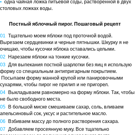
одна чайная ложка питьевой соды, растворенной в двух
столовых ложках воды.
Постный яблочный пирог. Пошаговый рецепт
Тщательно моем яблоки под проточной водой.
Вырезаем сердцевинки и черные пятнышки. Шкурку я не
очищаю, чтобы кусочки яблока оставались целыми.
Нарезаем яблоки на тонкие кусочки.
Для выпекания постной шарлотки без яиц я использую
форму со специальным антипригарным покрытием.
Посыпаем форму манной крупой или панировочными
сухарями, чтобы пирог не прилип и не пригорел.
Выкладываем равномерно на форму яблоки. Так, чтобы
не было свободного места.
В большой миске смешиваем сахар, соль, вливаем
апельсиновый сок, уксус и растительное масло.
Взбиваем массу до полного растворения сахара.
Добавляем просеянную муку. Все тщательно