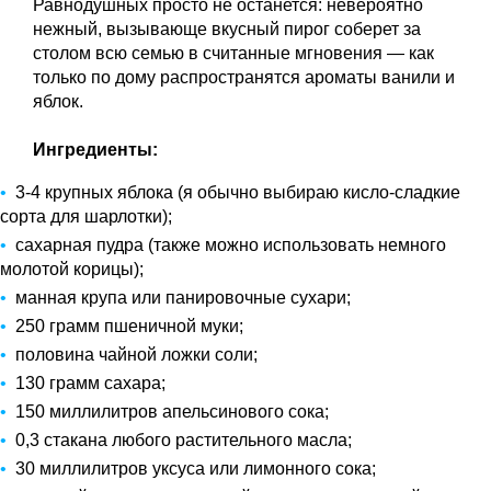
Равнодушных просто не останется: невероятно
нежный, вызывающе вкусный пирог соберет за
столом всю семью в считанные мгновения — как
только по дому распространятся ароматы ванили и
яблок.
Ингредиенты:
3-4 крупных яблока (я обычно выбираю кисло-сладкие
сорта для шарлотки);
сахарная пудра (также можно использовать немного
молотой корицы);
манная крупа или панировочные сухари;
250 грамм пшеничной муки;
половина чайной ложки соли;
130 грамм сахара;
150 миллилитров апельсинового сока;
0,3 стакана любого растительного масла;
30 миллилитров уксуса или лимонного сока;