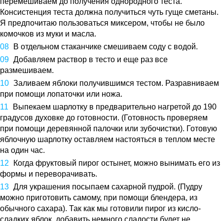
перемешиваем до получения однородного теста.
Консистенция теста должна получиться чуть гуще сметаны.
Я предпочитаю пользоваться миксером, чтобы не было
комочков из муки и масла.
В отдельном стаканчике смешиваем соду с водой.
Добавляем раствор в тесто и еще раз все
размешиваем.
Заливаем яблоки получившимся тестом. Разравниваем
при помощи лопаточки или ножа.
Выпекаем шарлотку в предварительно нагретой до 190
градусов духовке до готовности. (Готовность проверяем
при помощи деревянной палочки или зубочистки). Готовую
яблочную шарлотку оставляем настояться в теплом месте
на один час.
Когда фруктовый пирог остынет, можно вынимать его из
формы и переворачивать.
Для украшения посыпаем сахарной пудрой. (Пудру
можно приготовить самому, при помощи блендера, из
обычного сахара). Так как мы готовили пирог из кисло-
сладких яблок, добавить немного сладости будет не