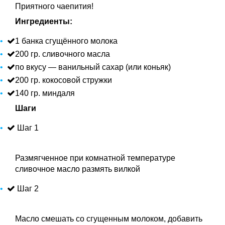
Приятного чаепития!
Ингредиенты:
1 банка сгущённого молока
200 гр. сливочного масла
по вкусу — ванильный сахар (или коньяк)
200 гр. кокосовой стружки
140 гр. миндаля
Шаги
Шаг 1
Размягченное при комнатной температуре
сливочное масло размять вилкой
Шаг 2
Масло смешать со сгущенным молоком, добавить