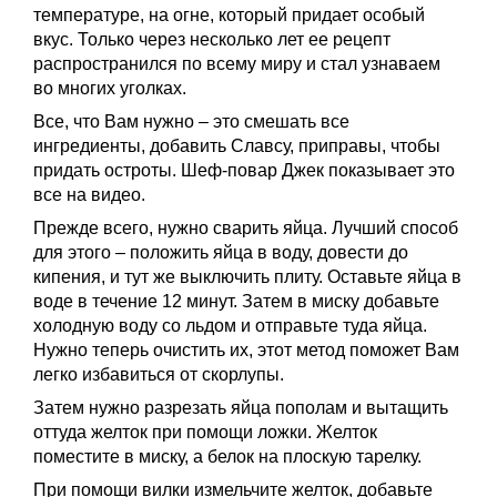
температуре, на огне, который придает особый
вкус. Только через несколько лет ее рецепт
распространился по всему миру и стал узнаваем
во многих уголках.
Все, что Вам нужно – это смешать все
ингредиенты, добавить Славсу, приправы, чтобы
придать остроты. Шеф-повар Джек показывает это
все на видео.
Прежде всего, нужно сварить яйца. Лучший способ
для этого – положить яйца в воду, довести до
кипения, и тут же выключить плиту. Оставьте яйца в
воде в течение 12 минут. Затем в миску добавьте
холодную воду со льдом и отправьте туда яйца.
Нужно теперь очистить их, этот метод поможет Вам
легко избавиться от скорлупы.
Затем нужно разрезать яйца пополам и вытащить
оттуда желток при помощи ложки. Желток
поместите в миску, а белок на плоскую тарелку.
При помощи вилки измельчите желток, добавьте