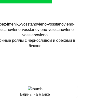
риные роллы с черносливом и орехами в
беконе
Блины на манке