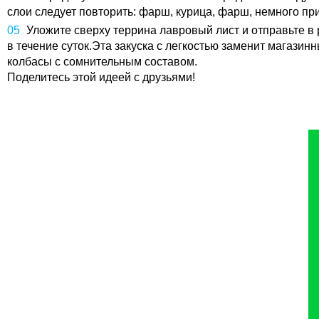
слои следует повторить: фарш, курица, фарш, немного пр
Уложите сверху террина лавровый лист и отправьте в р
в течение суток.Эта закуска с легкостью заменит магази
колбасы с сомнительным составом.
Поделитесь этой идеей с друзьями!