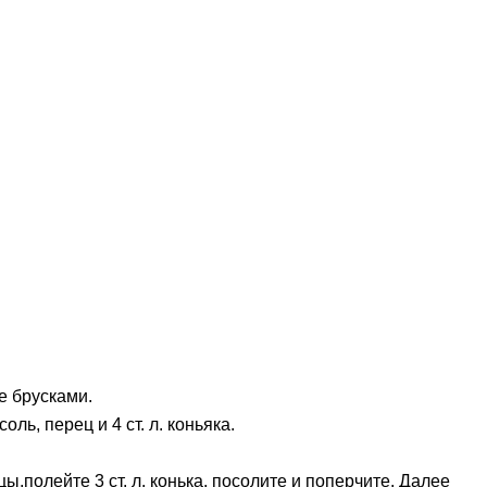
е брусками.
ь, перец и 4 ст. л. коньяка.
полейте 3 ст. л. конька, посолите и поперчите. Далее