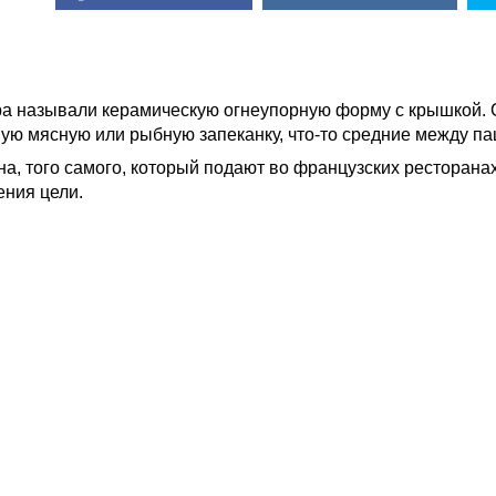
а называли керамическую огнеупорную форму с крышкой. С
ую мясную или рыбную запеканку, что-то средние между па
а, того самого, который подают во французских ресторанах
ения цели.