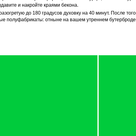
идавите и накройте краями бекона.
азогретую до 180 градусов духовку на 40 минут. После того
нные полуфабрикаты: отныне на вашем утреннем бутерброде