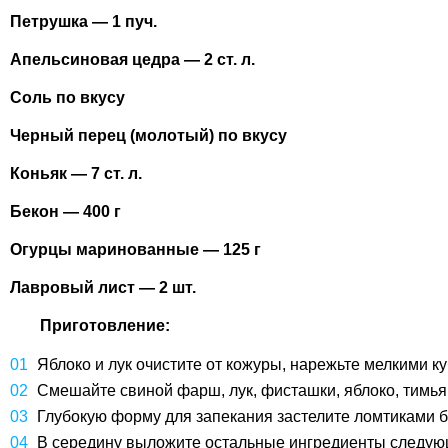
Петрушка — 1 пуч.
Апельсиновая цедра — 2 ст. л.
Соль по вкусу
Черный перец (молотый) по вкусу
Коньяк — 7 ст. л.
Бекон — 400 г
Огурцы маринованные — 125 г
Лавровый лист — 2 шт.
Приготовление:
Яблоко и лук очистите от кожуры, нарежьте мелкими 
Смешайте свиной фарш, лук, фисташки, яблоко, тимьян,
Глубокую форму для запекания застелите ломтиками бе
В середину выложите остальные ингредиенты следующи