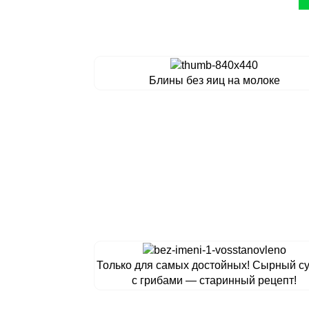
Блины без яиц на молоке
Только для самых достойных! Сырный с
с грибами — старинный рецепт!