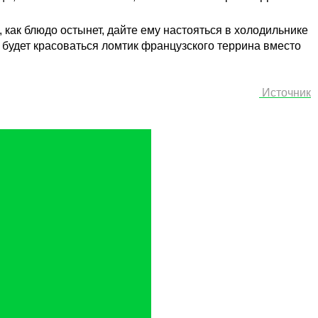
, как блюдо остынет, дайте ему настояться в холодильнике
 будет красоваться ломтик французского террина вместо
Источник