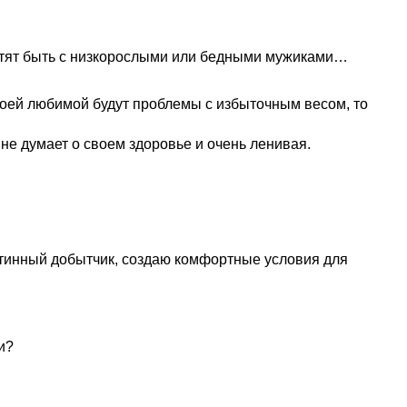
хотят быть с низкорослыми или бедными мужиками…
 моей любимой будут проблемы с избыточным весом, то
 не думает о своем здоровье и очень ленивая.
истинный добытчик, создаю комфортные условия для
и?