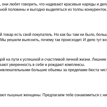
они любят говорить, что надевают красивые наряды и дел
ной половины и выгодно выделяться из толпы конкуренток.
ый товар есть свой покупатель. Но как бы там ни было, бо
ы решили выяснить, почему так происходит. И дело тут вов
дой на пути к успешной и счастливой личной жизни. Лишни
ают уверенность в себе и рождают комплексы.
ивлекательными большие объемы за пределами бюста чисто 
кают пышные женщины. Предлагаем тебе ознакомиться с ни