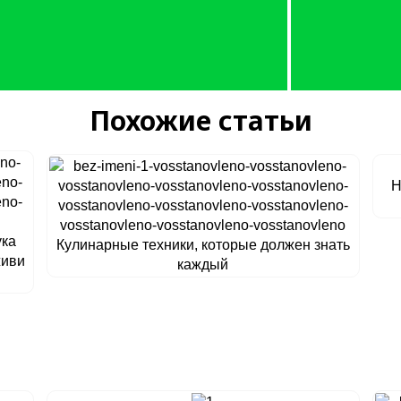
Похожие статьи
Н
ука
Кулинарные техники, которые должен знать
живи
каждый