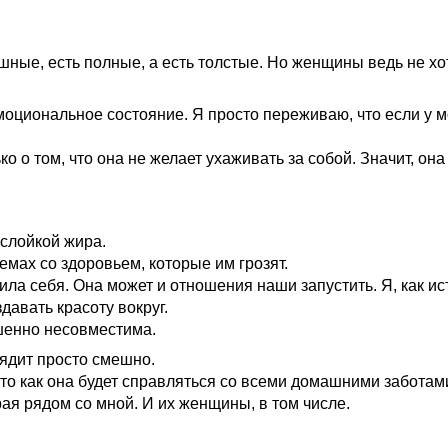
ышные, есть полные, а есть толстые. Но женщины ведь не 
 эмоциональное состояние. Я просто переживаю, что если у
о о том, что она не желает ухаживать за собой. Значит, она
слойкой жира.
мах со здоровьем, которые им грозят.
ила себя. Она может и отношения наши запустить. Я, как 
давать красоту вокруг.
ршенно несовместима.
ядит просто смешно.
 то как она будет справляться со всеми домашними заботам
я рядом со мной. И их женщины, в том числе.