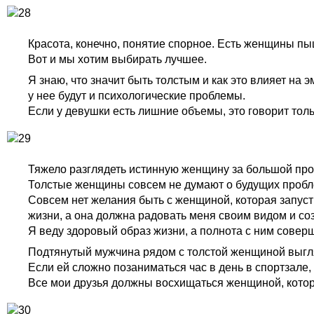
Красота, конечно, понятие спорное. Есть женщины п
Вот и мы хотим выбирать лучшее.
Я знаю, что значит быть толстым и как это влияет на
у нее будут и психологические проблемы.
Если у девушки есть лишние объемы, это говорит тольк
Тяжело разглядеть истинную женщину за большой про
Толстые женщины совсем не думают о будущих пробле
Совсем нет желания быть с женщиной, которая запуст
жизни, а она должна радовать меня своим видом и соз
Я веду здоровый образ жизни, а полнота с ним сове
Подтянутый мужчина рядом с толстой женщиной выгл
Если ей сложно позаниматься час в день в спортзале,
Все мои друзья должны восхищаться женщиной, котора