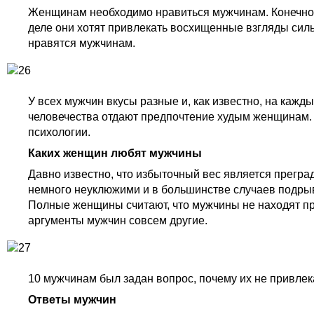
Женщинам необходимо нравиться мужчинам. Конечно, 
деле они хотят привлекать восхищенные взгляды силь
нравятся мужчинам.
У всех мужчин вкусы разные и, как известно, на кажд
человечества отдают предпочтение худым женщинам. М
психологии.
Каких женщин любят мужчины
Давно известно, что избыточный вес является прегра
немного неуклюжими и в большинстве случаев подрыв
Полные женщины считают, что мужчины не находят пр
аргументы мужчин совсем другие.
10 мужчинам был задан вопрос, почему их не привле
Ответы мужчин