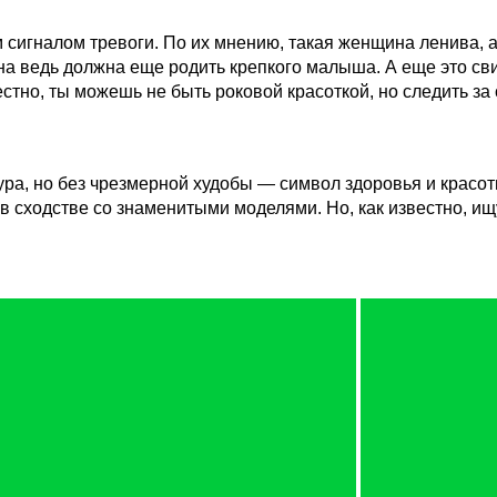
 сигналом тревоги. По их мнению, такая женщина ленива, а
на ведь должна еще родить крепкого малыша. А еще это сви
естно, ты можешь не быть роковой красоткой, но следить за
ра, но без чрезмерной худобы — символ здоровья и красот
 в сходстве со знаменитыми моделями. Но, как известно, ищ