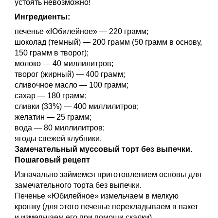
устоять невозможно!
Ингредиенты:
печенье «Юбилейное» — 220 грамм;
шоколад (темный) — 200 грамм (50 грамм в основу,
150 грамм в творог);
молоко — 40 миллилитров;
творог (жирный) — 400 грамм;
сливочное масло — 100 грамм;
сахар — 180 грамм;
сливки (33%) — 400 миллилитров;
желатин — 25 грамм;
вода — 80 миллилитров;
ягоды свежей клубники.
Замечательный муссовый торт без выпечки.
Пошаговый рецепт
Изначально займемся приготовлением основы для
замечательного торта без выпечки.
Печенье «Юбилейное» измельчаем в мелкую
крошку (для этого печенье перекладываем в пакет
и измельчаем его при помощи скалки).