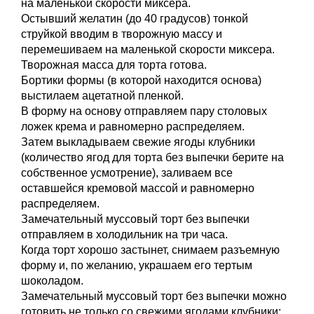
на маленькой скорости миксера.
Остывший желатин (до 40 градусов) тонкой
струйкой вводим в творожную массу и
перемешиваем на маленькой скорости миксера.
Творожная масса для торта готова.
Бортики формы (в которой находится основа)
выстилаем ацетатной пленкой.
В форму на основу отправляем пару столовых
ложек крема и равномерно распределяем.
Затем выкладываем свежие ягоды клубники
(количество ягод для торта без выпечки берите на
собственное усмотрение), заливаем все
оставшейся кремовой массой и равномерно
распределяем.
Замечательный муссовый торт без выпечки
отправляем в холодильник на три часа.
Когда торт хорошо застынет, снимаем разъемную
форму и, по желанию, украшаем его тертым
шоколадом.
Замечательный муссовый торт без выпечки можно
готовить не только со свежими ягодами клубники: