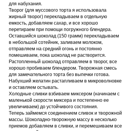
для набухания.
Творог (для муссового торта я использовала
жирный творог) перекладываем в отдельную
емкость, добавляем сахар, и все хорошо
перетираем при помощи погружного блендера.
Оставшийся шоколад (150 грамм) перекладываем
в небольшой сотейник, заливаем молоком,
отправляем на средний огонь и постоянно
помешиваем, пока шоколад не растворится.
Растопленный шоколад отправляем в творог, все
хорошо пробиваем блендером. Творожная смесь
для замечательного торта без выпечки готова.
Набухший желатин растапливаем в микроволновке
и оставляем остывать.
Холодные сливки взбиваем миксером (начинаем с
маленькой скорости миксера и постепенно ее
увеличиваем) до устойчивого состояния.
Теперь займемся соединением сливок и творожной
массы. Шоколадно-творожную массу в несколько
приемов добавляем в сливки, и перемешиваем все