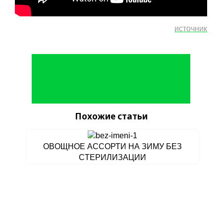
источник
Похожие статьи
ОВOЩНОЕ АCСОРТИ НА ЗИМУ БEЗ
CТЕРИЛИЗАЦИИ