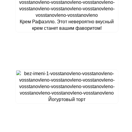
Крем Рафаэлло. Этот невероятно вкусный
крем станет вашим фаворитом!
Йогуртовый торт