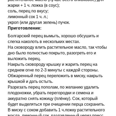
жарки + 1 ч. ложка (в соус);
соль, перец по вкусу;
лимонный сок 1 ч. л.;
укроп (или другая зелень) пучок.
Приготовление:
Болгарский перец вымыть, хорошо обсушить и
слегка наколоть в нескольких местах.
На сковороду влить растительное масло, так чтобы
дно было полностью покрыто, разогреть его и
выложить перец.
Накрыть сковороду крышку и жарить перец на
среднем огне по 2-3 минуты с каждой стороны.
Обжаренный перец переложить в миску, накрыть
крышкой и дать остыть.
Разрезать перец пополам, по желанию удалить
плодоножки, убрать перегородки и семена и
аккуратно снять кожицу (плёнку). Сок, который
будет выделяться при очищении перца сохранить.
В миску с соком добавить 1 ч.ложку растительного
масла, лимонный сок, раздавленный через пресс