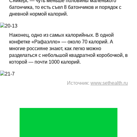
Сникерс — чуть меньше половины маленького
батончика, то есть съел 8 батончиков и порядок с
дневной нормой калорий.
Наконец, одно из самых калорийных. В одной
конфетке «Рафаэлло» — около 70 калорий. А
многие россияне знают, как легко можно
разделаться с небольшой квадратной коробочкой, в
которой — почти 1000 калорий.
Источник:
www.sethealth.ru