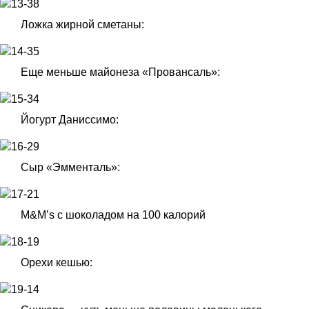
Ложка жирной сметаны:
Еще меньше майонеза «Провансаль»:
Йогурт Даниссимо:
Сыр «Эмменталь»:
M&M’s с шоколадом на 100 калорий
Орехи кешью: