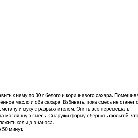
авить к нему по 30 г белого и коричневого сахара. Помешив
нное масло и оба сахара. Взбивать, пока смесь не станет 
сметану и муку с разрыхлителем. Опять все перемешать.
уда маслянную смесь. Снаружи форму обернуть фольгой, чт
ыложить кольца ананаса.
 50 минут.