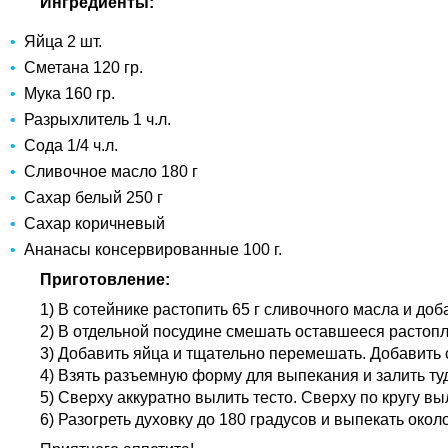
Ингредиенты:
Яйца 2 шт.
Сметана 120 гр.
Мука 160 гр.
Разрыхлитель 1 ч.л.
Сода 1/4 ч.л.
Сливочное масло 180 г
Сахар белый 250 г
Сахар коричневый
Ананасы консервированные 100 г.
Приготовление:
1) В сотейнике растопить 65 г сливочного масла и доб
2) В отдельной посудине смешать оставшееся растопле
3) Добавить яйца и тщательно перемешать. Добавить 
4) Взять разъемную форму для выпекания и залить т
5) Сверху аккуратно вылить тесто. Сверху по кругу в
6) Разогреть духовку до 180 градусов и выпекать около