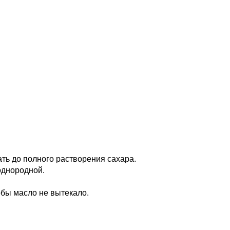
ать до полного растворения сахара.
однородной.
обы масло не вытекало.