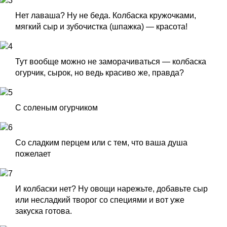
Нет лаваша? Ну не беда. Колбаска кружочками,
мягкий сыр и зубочистка (шпажка) — красота!
Тут вообще можно не заморачиваться — колбаска
огурчик, сырок, но ведь красиво же, правда?
С соленым огурчиком
Со сладким перцем или с тем, что ваша душа
пожелает
И колбаски нет? Ну овощи нарежьте, добавьте сыр
или несладкий творог со специями и вот уже
закуска готова.