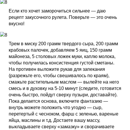
Если кто хочет заморочиться сильнее — даю
рецепт закусочного рулета. Поверьте — это очень
вкусно!
Трем в миску 200 грамм твердого сыра, 200 грамм
крабовых палочек, добавляем 5 яиц, 150 грамм
майонеза, 5 столовых ложек муки, каплю молока,
чтобы получилась консистенция густой сметаны.
На противен выложите рукав для запекания
(разрежьте его, чтобы свешивалось по краям),
смажьте растительным маслом — вылейте на него
смесь и в духовку на 5-10 минут (следите, готовится
очень быстро, пойдут сверху пузыри, доставайте).
Пока делается основа, включите фантазию —
внутрь можете положить что угодно — сыр,
перетертый с чесноком, фарш с зеленью, вареные
яйца, маслины и т.д. Достаете вашу массу,
выкладываете сверху «замазку» и сворачиваете