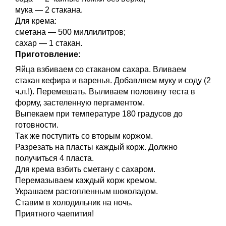
мука — 2 стакана.
Для крема:
сметана — 500 миллилитров;
сахар — 1 стакан.
Приготовление:
Яйца взбиваем со стаканом сахара. Вливаем
стакан кефира и варенья. Добавляем муку и соду (2
ч.л.!). Перемешать. Выливаем половину теста в
форму, застеленную пергаментом.
Выпекаем при температуре 180 градусов до
готовности.
Так же поступить со вторым коржом.
Разрезать на пласты каждый корж. Должно
получиться 4 пласта.
Для крема взбить сметану с сахаром.
Перемазываем каждый корж кремом.
Украшаем растопленным шоколадом.
Ставим в холодильник на ночь.
Приятного чаепития!