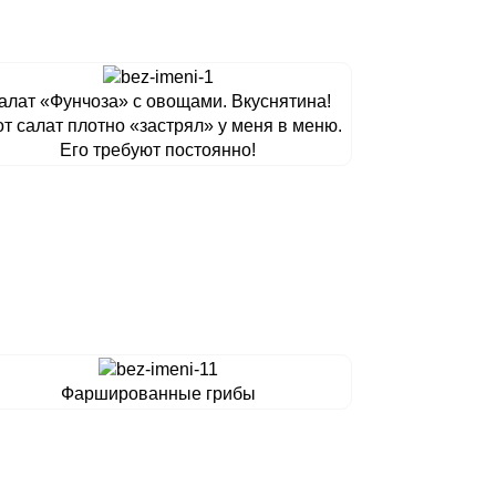
алат «Фунчоза» с овощами. Вкуснятина!
т салат плотно «застрял» у меня в меню.
Его требуют постоянно!
Фаршированные грибы