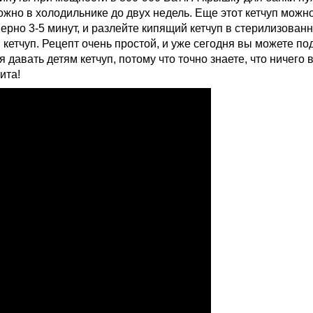
ожно в холодильнике до двух недель. Еще этот кетчуп можно з
мерно 3-5 минут, и разлейте кипящий кетчуп в стерилизован
 кетчуп. Рецепт очень простой, и уже сегодня вы можете п
давать детям кетчуп, потому что точно знаете, что ничего 
ита!