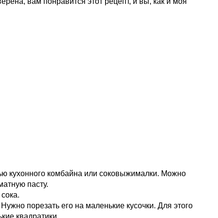
рена, вам понравится этот рецепт, и вы, как и моя
ью кухонного комбайна или соковыжималки. Можно
матную пасту.
сока.
. Нужно порезать его на маленькие кусочки. Для этого
кие квадратики.