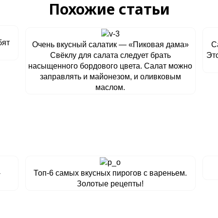
Похожие статьи
бят
Очень вкусный салатик — «Пиковая дама»
С
Свёклу для салата следует брать
Это
насыщенного бордового цвета. Салат можно
заправлять и майонезом, и оливковым
маслом.
-
Топ-6 самых вкусных пирогов с вареньем.
Золотые рецепты!