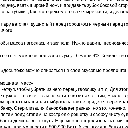
дощечку, взять широкий нож, и придавить зубок боковой сто
 на кубики. Для этого режем его на четыре части, и делаем
о пару веточек, душистый перец горошком и черный перец г
ичего.
тобы масса нагрелась и закипела. Нужно варить, периодиче
 его нет, можно использовать уксус 6% или 9%. Количество
 Здесь тоже можно опираться на свои вкусовые предпочтен
омешивая массу.
етчуп, чтобы убрать из него перец, гвоздику и т. д. Для эт
е нужно — в сите. Если не хотите возиться с этим, можно сд
м просто вытащить и выбросить, так не придется перетират
банку. Стерилизация банок бывает разная, но это, конечно
пятим воду, ставим на кастрюлю решетку и сверху чистую, 
п, банка должна высохнуть. Еще можно стерилизовать в мик
минуты при мощности в 800-900 Ватт. А крышку для банки ну