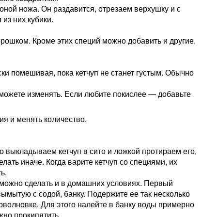
роной ножа. Он раздавится, отрезаем верхушку и с
 из них кубики.
орошком. Кроме этих специй можно добавить и другие,
ски помешивая, пока кетчуп не станет густым. Обычно
 можете изменять. Если любите покислее — добавьте
ия и менять количество.
ого выкладываем кетчуп в сито и ложкой протираем его,
елать иначе. Когда варите кетчуп со специями, их
ь.
, можно сделать и в домашних условиях. Первый
вымытую с содой, банку. Подержите ее так несколько
роволновке. Для этого налейте в банку воды примерно
жно прокипятить.