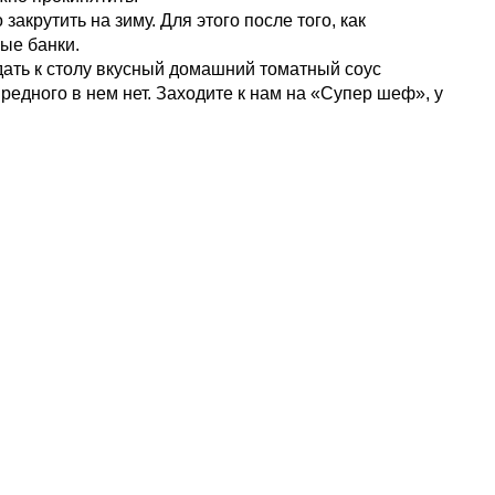
акрутить на зиму. Для этого после того, как
ные банки.
одать к столу вкусный домашний томатный соус
вредного в нем нет. Заходите к нам на «Супер шеф», у