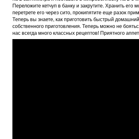
Переложите кетчуп в банку и закрутите. Хранить его м
перетрете его через сито, прокипятите еще разок при
Теперь вы знаете, как приготовить быстрый домашний
собственного приготовления. Теперь можно не бояться 
нас всегда много классных рецептов! Приятного аппет