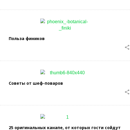
Польза фиников
share
Советы от шеф-поваров
share
25 оригинальных канапе, от которых гости сойдут