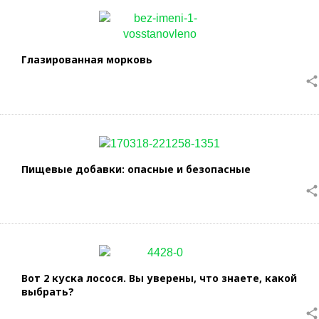
Глазированная морковь
share
Пищевые добавки: опасные и безопасные
share
Вот 2 куска лосося. Вы уверены, что знаете, какой
выбрать?
share