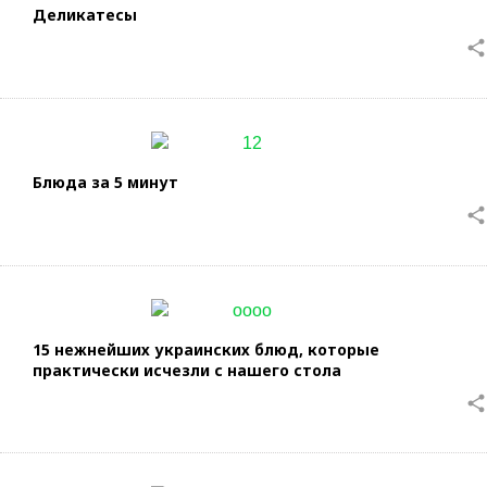
Деликатесы
share
Блюда за 5 минут
share
15 нежнейших украинских блюд, которые
практически исчезли с нашего стола
share