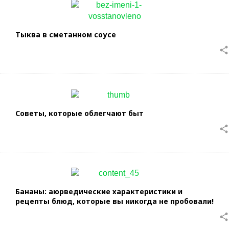
Тыква в сметанном соусе
share
Советы, которые облегчают быт
share
Бананы: аюрведические характеристики и
рецепты блюд, которые вы никогда не пробовали!
share