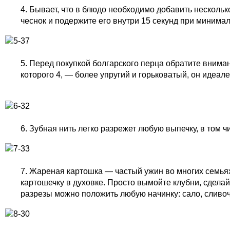
4. Бывает, что в блюдо необходимо добавить несколько
чеснок и подержите его внутри 15 секунд при минимал
5. Перед покупкой болгарского перца обратите внимани
которого 4, — более упругий и горьковатый, он идеал
6. Зубная нить легко разрежет любую выпечку, в том ч
7. Жареная картошка — частый ужин во многих семьях
картошечку в духовке. Просто вымойте клубни, сделай
разрезы можно положить любую начинку: сало, сливо