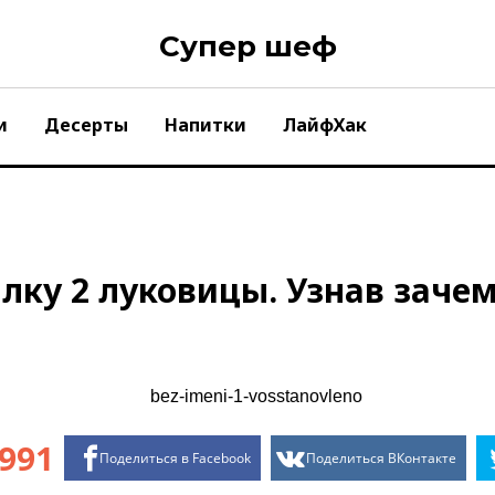
Супер шеф
и
Десерты
Напитки
ЛайфХак
лку 2 луковицы. Узнав зачем
991
Поделиться в Facebook
Поделиться ВКонтакте