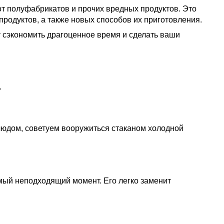
т полуфабрикатов и прочих вредных продуктов. Это
продуктов, а также новых способов их приготовления.
т сэкономить драгоценное время и сделать ваши
.
блюдом, советуем вооружиться стаканом холодной
амый неподходящий момент. Его легко заменит