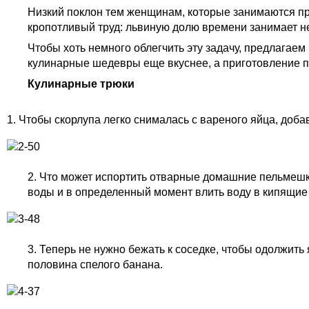
Низкий поклон тем женщинам, которые занимаются пр
кропотливый труд: львиную долю времени занимает не 
Чтобы хоть немного облегчить эту задачу, предлагаем
кулинарные шедевры еще вкуснее, а приготовление 
Кулинарные трюки
1. Чтобы скорлупа легко снималась с вареного яйца, доба
2. Что может испортить отварные домашние пельмешки
воды и в определенный момент влить воду в кипящие
3. Теперь не нужно бежать к соседке, чтобы одолжить
половина спелого банана.