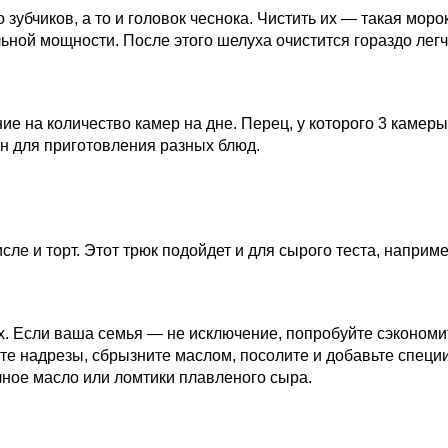
 зубчиков, а то и головок чеснока. Чистить их — такая мор
ьной мощности. После этого шелуха очистится гораздо легч
е на количество камер на дне. Перец, у которого 3 камеры, 
ен для приготовления разных блюд.
исле и торт. Этот трюк подойдет и для сырого теста, наприм
. Если ваша семья — не исключение, попробуйте сэкономит
те надрезы, сбрызните маслом, посолите и добавьте специи.
чное масло или ломтики плавленого сыра.