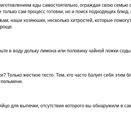
иготовлением еды самостоятельно, ограждая свою семью о
только сам процесс готовки, но и поиск подходящих блюд, 
 вам, наши хозяюшки, несколько хитростей, которые помогу
проще.
вьте в воду дольку лимона или половину чайной ложки соды
? Только жесткое тесто. Тем, кто часто балует себя этим 
 пельмени.
 яйцо для выпечки, отсутствие которого вы обнаружили в с