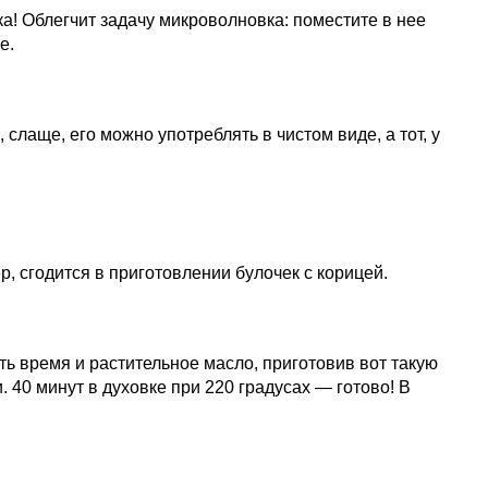
ока! Облегчит задачу микроволновка: поместите в нее
е.
слаще, его можно употреблять в чистом виде, а тот, у
ер, сгодится в приготовлении булочек с корицей.
ь время и растительное масло, приготовив вот такую
 40 минут в духовке при 220 градусах — готово! В