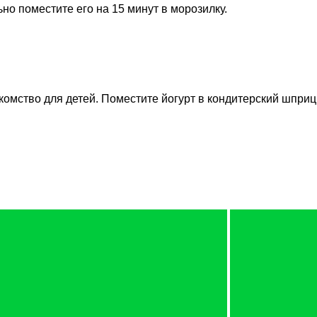
ьно поместите его на 15 минут в морозилку.
лакомство для детей. Поместите йогурт в кондитерский шпри