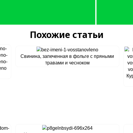
Похожие статьи
Свинина, запеченная в фольге с пряными
травами и чесноком
Ку