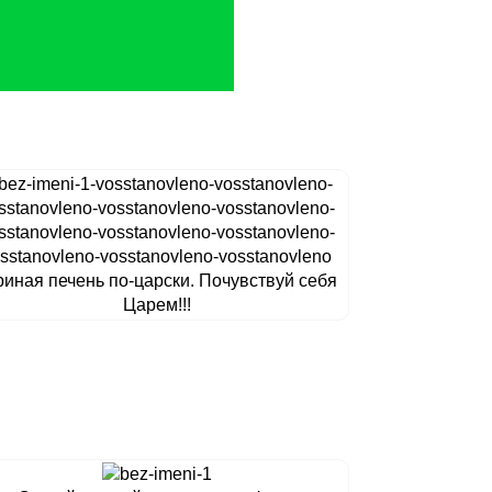
риная печень по-царски. Почувствуй себя
Царем!!!