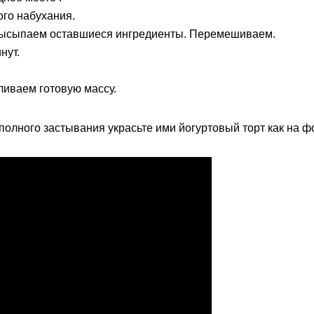
ого набухания.
высыпаем оставшиеся ингредиенты. Перемешиваем.
нут.
ливаем готовую массу.
полного застывания украсьте ими йогуртовый торт как на ф