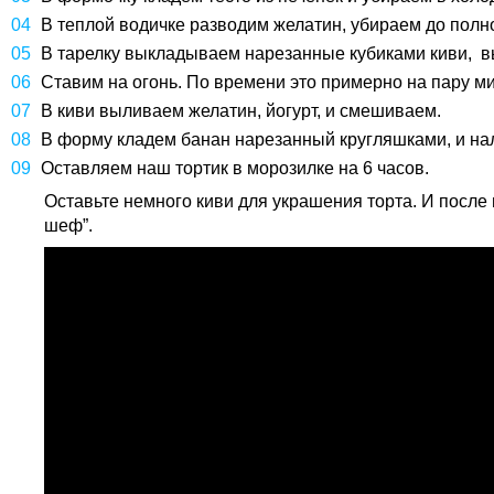
В теплой водичке разводим желатин, убираем до полн
В тарелку выкладываем нарезанные кубиками киви, 
Ставим на огонь. По времени это примерно на пару ми
В киви выливаем желатин, йогурт, и смешиваем.
В форму кладем банан нарезанный кругляшками, и на
Оставляем наш тортик в морозилке на 6 часов.
Оставьте немного киви для украшения торта. И после 
шеф”.