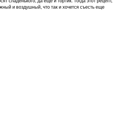
ят сладенького, да еще и тортик. Тогда этот рецепт,
ежный и воздушный, что так и хочется съесть еще