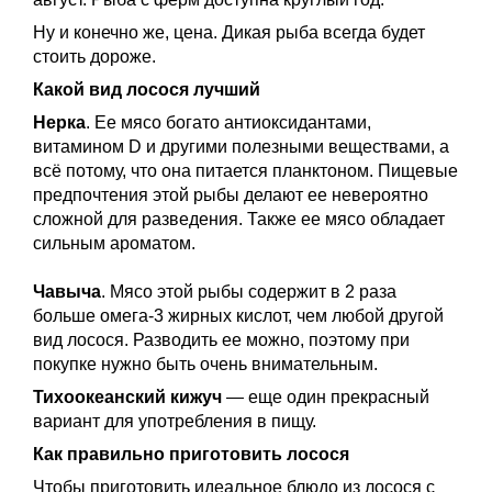
Ну и конечно же, цена. Дикая рыба всегда будет
стоить дороже.
Какой вид лосося лучший
Нерка
. Ее мясо богато антиоксидантами,
витамином D и другими полезными веществами, а
всё потому, что она питается планктоном. Пищевые
предпочтения этой рыбы делают ее невероятно
сложной для разведения. Также ее мясо обладает
сильным ароматом.
Чавыча
. Мясо этой рыбы содержит в 2 раза
больше омега-3 жирных кислот, чем любой другой
вид лосося. Разводить ее можно, поэтому при
покупке нужно быть очень внимательным.
Тихоокеанский кижуч
— еще один прекрасный
вариант для употребления в пищу.
Как правильно приготовить лосося
Чтобы приготовить идеальное блюдо из лосося с