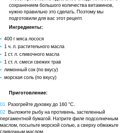
сохранением большого количества витаминов,
нужно правильно это сделать. Поэтому мы
подготовили для вас этот рецепт.
Ингредиенты:
400 г мяса лосося
1 ч. л. растительного масла
1 ст. л. сливочного масла
1 ст. л. смеси свежих трав
лимонный сок (по вкусу)
морская соль (по вкусу)
Приготовление:
Разогрейте духовку до 160 °C.
Выложите рыбу на противень, застеленный
пергаментной бумагой. Натрите филе подсолнечным
маслом, посыпьте морской солью, а сверху обмажьте
сливочным маслом.