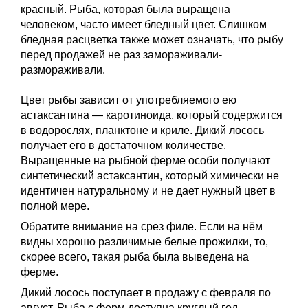
красный. Рыба, которая была выращена
человеком, часто имеет бледный цвет. Слишком
бледная расцветка также может означать, что рыбу
перед продажей не раз замораживали-
размораживали.
Цвет рыбы зависит от употребляемого ею
астаксантина — каротиноида, который содержится
в водорослях, планктоне и криле. Дикий лосось
получает его в достаточном количестве.
Выращенные на рыбной ферме особи получают
синтетический астаксантин, который химически не
идентичен натуральному и не дает нужный цвет в
полной мере.
Обратите внимание на срез филе. Если на нём
видны хорошо различимые белые прожилки, то,
скорее всего, такая рыба была выведена на
ферме.
Дикий лосось поступает в продажу с февраля по
август. Рыба с ферм доступна круглый год.