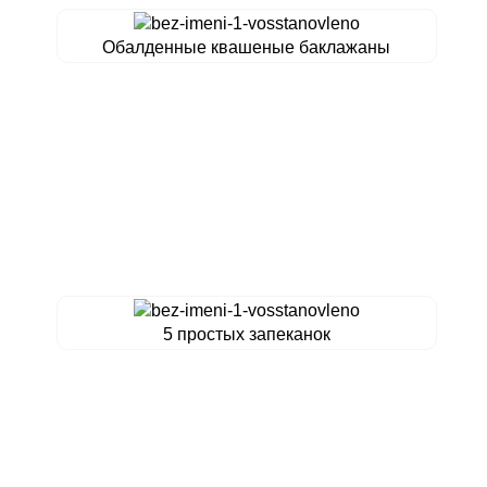
Обалденные квашеные баклажаны
5 простых запеканок