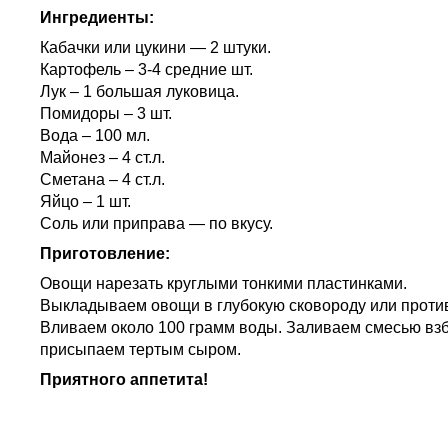
Ингредиенты:
Кабачки или цукини — 2 штуки.
Картофель – 3-4 средние шт.
Лук – 1 большая луковица.
Помидоры – 3 шт.
Вода – 100 мл.
Майонез – 4 ст.л.
Сметана – 4 ст.л.
Яйцо – 1 шт.
Соль или приправа — по вкусу.
Приготовление:
Овощи нарезать круглыми тонкими пластинками.
Выкладываем овощи в глубокую сковороду или противе
Вливаем около 100 грамм воды. Заливаем смесью взби
присыпаем тертым сыром.
Приятного аппетита!