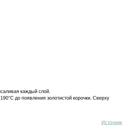
исаливая каждый слой.
190°С до появления золотистой корочки. Сверху
Источник