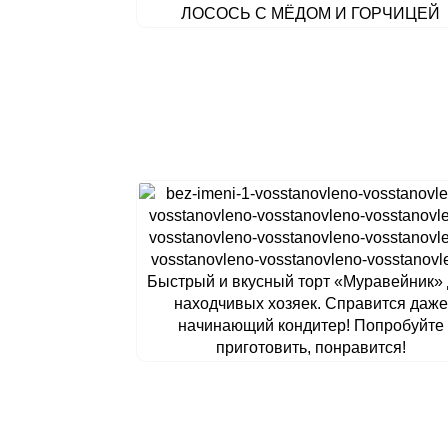
ЛОСОСЬ С МЁДОМ И ГОРЧИЦЕЙ
Быстрый и вкусный торт «Муравейник»
находчивых хозяек. Справится даже
начинающий кондитер! Попробуйте
приготовить, понравится!