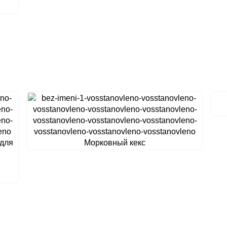
 для
Морковный кекс