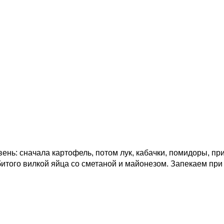
нь: сначала картофель, потом лук, кабачки, помидоры, пр
того вилкой яйца со сметаной и майонезом. Запекаем при 