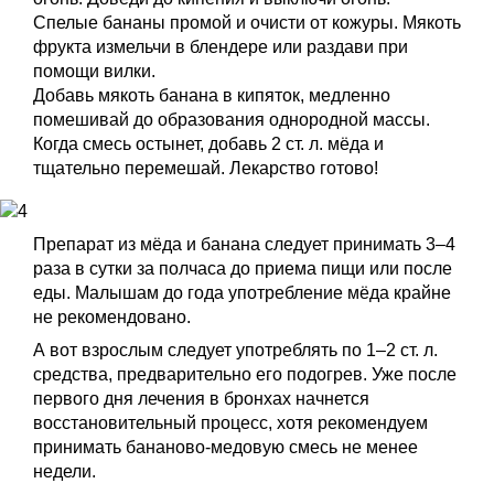
Спелые бананы промой и очисти от кожуры. Мякоть
фрукта измельчи в блендере или раздави при
помощи вилки.
Добавь мякоть банана в кипяток, медленно
помешивай до образования однородной массы.
Когда смесь остынет, добавь 2 ст. л. мёда и
тщательно перемешай. Лекарство готово!
Препарат из мёда и банана следует принимать 3–4
раза в сутки за полчаса до приема пищи или после
еды. Малышам до года употребление мёда крайне
не рекомендовано.
А вот взрослым следует употреблять по 1–2 ст. л.
средства, предварительно его подогрев. Уже после
первого дня лечения в бронхах начнется
восстановительный процесс, хотя рекомендуем
принимать бананово-медовую смесь не менее
недели.