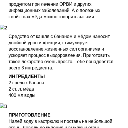
продуктом при лечении ОРВИ и других
инфекционных заболеваний. А о полезных
свойствах мёда можно говорить часами…
Средство от кашля с бананом и мёдом наносит
двойной урон инфекции, стимулирует
восстановление жизненных сил организма и
ускоряет процесс выздоровления. Приготовить
такое лекарство очень просто. Тебе понадобятся
всего 3 ингредиента.
ИНГРЕДИЕНТЫ
2 спелых банана
2 ст. л. мёда
400 мл воды
ПРИГОТОВЛЕНИЕ
Налей воду в кастрюлю и поставь на небольшой
огонь. Доведи до кипения и выключи огонь.