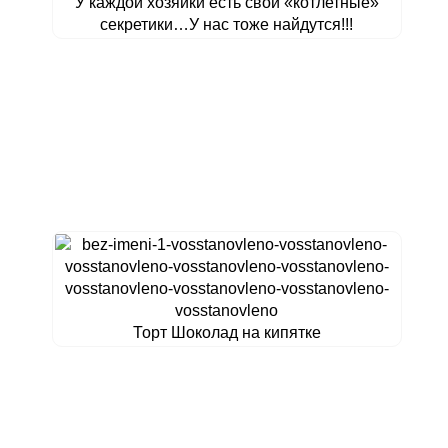
У каждой хозяйки есть свои «котлетные»
секретики…У нас тоже найдутся!!!
Торт Шоколад на кипятке