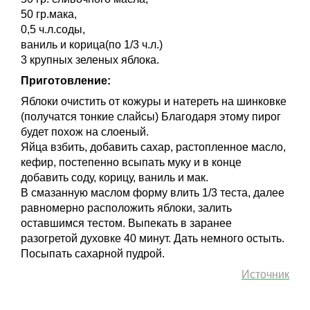
50 гр.мака,
0,5 ч.л.соды,
ваниль и корица(по 1/3 ч.л.)
3 крупных зеленых яблока.
Приготовление:
Яблоки очистить от кожуры и натереть на шинковке
(получатся тонкие слайсы) Благодаря этому пирог
будет похож на слоеный.
Яйца взбить, добавить сахар, растопленное масло,
кефир, постепенно всыпать муку и в конце
добавить соду, корицу, ваниль и мак.
В смазанную маслом форму влить 1/3 теста, далее
равномерно расположить яблоки, залить
оставшимся тестом. Выпекать в заранее
разогретой духовке 40 минут. Дать немного остыть.
Посыпать сахарной пудрой.
Источник