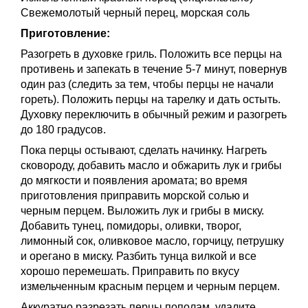
Свежемолотый черный перец, морская соль
Приготовление:
Разогреть в духовке гриль. Положить все перцы на
противень и запекать в течение 5-7 минут, повернув
один раз (следить за тем, чтобы перцы не начали
гореть). Положить перцы на тарелку и дать остыть.
Духовку переключить в обычный режим и разогреть
до 180 градусов.
Пока перцы остывают, сделать начинку. Нагреть
сковороду, добавить масло и обжарить лук и грибы
до мягкости и появления аромата; во время
приготовления приправить морской солью и
черным перцем. Выложить лук и грибы в миску.
Добавить тунец, помидоры, оливки, творог,
лимонный сок, оливковое масло, горчицу, петрушку
и орегано в миску. Разбить тунца вилкой и все
хорошо перемешать. Приправить по вкусу
измельченным красным перцем и черным перцем.
Аккуратно разрезать перцы пополам, удалите