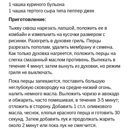
1 чашка куриного бульона
1 чашка тертого сыра типа пеппер джек
Приготовление:
Тыкву сквош нарезать лапшой, положить ее в
комбайн и измельчить на кусочки размером с
рисинки. Разогреть в духовке гриль. Перцы
разрезать пополам, удалить мембрану и семена.
Как только духовка нагреется, положить перцы на
слегка смазанный маслом противень. Выпекать в
течение 4 минут, затем вынуть из духовки, но режим
гриля не выключать.
Пока перцы запекаются, поставить большую
неглубокую сковородку на средне-низкий огонь,
налить немного масла. Выложить чоризо и авокадо
и обжарить, часто помешивая, в течение 3-5 минут;
отложить в сторону. Добавить 1 ст.л. оливкового
масла, чеснок, хлопья красного перца и готовить 30
секунд. Затем добавить лук и продолжать жарить
около 2 минут или пока лук не смягчится.