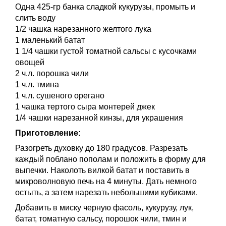
Одна 425-гр банка сладкой кукурузы, промыть и
слить воду
1/2 чашка нарезанного желтого лука
1 маленький батат
1 1/4 чашки густой томатной сальсы с кусочками
овощей
2 ч.л. порошка чили
1 ч.л. тмина
1 ч.л. сушеного орегано
1 чашка тертого сыра монтерей джек
1/4 чашки нарезанной кинзы, для украшения
Приготовление:
Разогреть духовку до 180 градусов. Разрезать
каждый поблано пополам и положить в форму для
выпечки. Наколоть вилкой батат и поставить в
микроволновую печь на 4 минуты. Дать немного
остыть, а затем нарезать небольшими кубиками.
Добавить в миску черную фасоль, кукурузу, лук,
батат, томатную сальсу, порошок чили, тмин и