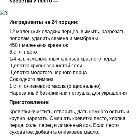
Креветки и песто —
Ингредиенты на 24 порции:
12 маленьких сладких перцев, вымыть, разрезать
пополам, удалить семена и мембраны
450 г маленьких креветок
6 ст.л. песто
1/4 ч.л. измельченных хлопьев красного перца
Щепотка крупнозернистой соли
Щепотка молотого черного перца
Сок одного лимона
1 ст.л. оливкового масла (опционально)
Нарезанный базилик или петрушка для украшения
Приготовление:
Креветки очистить, отварить, дать немного остыть и
крупно нарезать. Смешать креветки песто, хлопья
перца, соль, перец и лимонный сок. Если песто
суховатое, добавить оливковое масло.