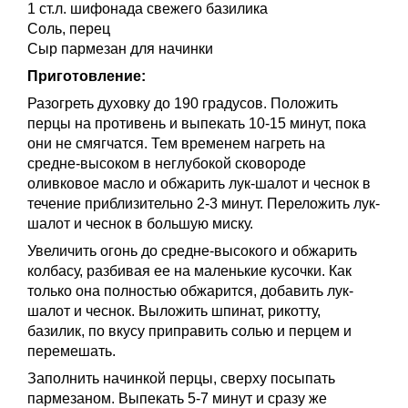
1 ст.л. шифонада свежего базилика
Соль, перец
Сыр пармезан для начинки
Приготовление:
Разогреть духовку до 190 градусов. Положить
перцы на противень и выпекать 10-15 минут, пока
они не смягчатся. Тем временем нагреть на
средне-высоком в неглубокой сковороде
оливковое масло и обжарить лук-шалот и чеснок в
течение приблизительно 2-3 минут. Переложить лук-
шалот и чеснок в большую миску.
Увеличить огонь до средне-высокого и обжарить
колбасу, разбивая ее на маленькие кусочки. Как
только она полностью обжарится, добавить лук-
шалот и чеснок. Выложить шпинат, рикотту,
базилик, по вкусу приправить солью и перцем и
перемешать.
Заполнить начинкой перцы, сверху посыпать
пармезаном. Выпекать 5-7 минут и сразу же