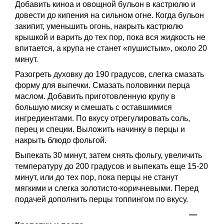
Добавить киноа и овощной бульон в кастрюлю и
довести до кипения на сильном огне. Когда бульон
закипит, уменьшить огонь, накрыть кастрюлю
крышкой и варить до тех пор, пока вся жидкость не
впитается, а крупа не станет «пушистым», около 20
минут.
Разогреть духовку до 190 градусов, слегка смазать
форму для выпечки. Смазать половинки перца
маслом. Добавить приготовленную крупу в
большую миску и смешать с оставшимися
ингредиентами. По вкусу отрегулировать соль,
перец и специи. Выложить начинку в перцы и
накрыть блюдо фольгой.
Выпекать 30 минут, затем снять фольгу, увеличить
температуру до 200 градусов и выпекать еще 15-20
минут, или до тех пор, пока перцы не станут
мягкими и слегка золотисто-коричневыми. Перед
подачей дополнить перцы топпингом по вкусу.
—