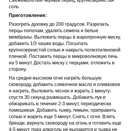
Свежемолотый черный перец, крупнозернистая
соль
Приготовление:
Разогреть духовку до 200 градусов. Разрезать
перцы пополам, удалить семена и белые
мембраны. Выложить перцы в жаропрочную миску,
добавить 1/3 чашки воды. Посыпать
крупнозернистой солью и накрыть полиэтиленовой
пленкой. Поставить перцы в микроволновую печь
на 5 минут. Достать миску с перцами, отложить в
сторону.
На средне-высоком огне нагреть большую
сковороду, добавить сливочное масло и оливковое
и нагреть. Выложить чеснок и жарить 1 минуту;
спустя 30 секунд размешать. Добавить лук и
обжаривать в течение 2-3 минут, периодически
помешивая. Добавить тыкву, тимьян, приправить
солью и жарить еще 5 минут. Снять с огня. Влить
бренди, вернуть сковороду на огонь и готовить еще
4-5 минут, пока алкоголь не выпарится и тыква не