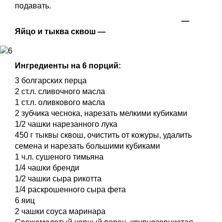
подавать.
—
Яйцо и тыква сквош —
Ингредиенты на 6 порций:
3 болгарских перца
2 ст.л. сливочного масла
1 ст.л. оливкового масла
2 зубчика чеснока, нарезать мелкими кубиками
1/2 чашки нарезанного лука
450 г тыквы сквош, очистить от кожуры, удалить
семена и нарезать большими кубиками
1 ч.л. сушеного тимьяна
1/4 чашки бренди
1/2 чашки сыра рикотта
1/4 раскрошенного сыра фета
6 яиц
2 чашки соуса маринара