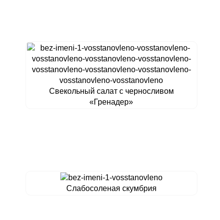
Свекольный салат с черносливом
«Гренадер»
Слабосоленая скумбрия