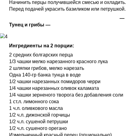
Начинить перцы получившейся смесью и охладить.
Перед подачей украсить базиликом или петрушкой.
—
Тунец и грибы —
Ингредиенты на 2 порции:
2 средних болгарских перца
1/3 чашки мелко нарезанного красного лука
2 шляпки грибов, мелко нарезать
Одна 140-гр банка тунца в воде
1/2 чашки нарезанных помидоров черри
1/4 чашки нарезанных оливок каламата
1/4 чашки зерненого творога без добавления соли
1 ст.л. лимонного сока
1 ч.л. оливкового масла
1/2 ч.л. дижонской горчицы
1/2 ч.л. сушеной петрушки
1/2 ч.л. сушеного орегано
Измельченный красный перец (опционально)