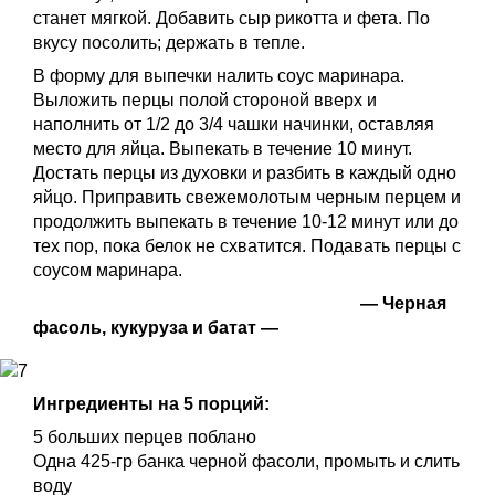
станет мягкой. Добавить сыр рикотта и фета. По
вкусу посолить; держать в тепле.
В форму для выпечки налить соус маринара.
Выложить перцы полой стороной вверх и
наполнить от 1/2 до 3/4 чашки начинки, оставляя
место для яйца. Выпекать в течение 10 минут.
Достать перцы из духовки и разбить в каждый одно
яйцо. Приправить свежемолотым черным перцем и
продолжить выпекать в течение 10-12 минут или до
тех пор, пока белок не схватится. Подавать перцы с
соусом маринара.
— Черная
фасоль, кукуруза и батат —
Ингредиенты на 5 порций:
5 больших перцев поблано
Одна 425-гр банка черной фасоли, промыть и слить
воду