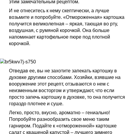
этим замечательным рецептом.
И не отнеситесь к нему скептически, а лучше
возьмите и попробуйте. «Отмороженная» картошка
получится великолепная – яркая, тающая во рту,
воздушная, с румяной корочкой. Она больше
напоминает картофельное пюре под плотной
корочкой.
Отведав ее, вы не захотите запекать картошку в
духовке другими способами. Хозяйки, взявшие на
вооружение этот рецепт, отзываются о нем с
неизменным восторгом и утверждают, что если
просто запечь картошку в духовке, то она получится
гораздо плотнее и суше.
Легко, просто, вкусно, ароматно – гениально!
Попробуйте разнообразить свое меню таким
гарниром. Подайте к «отмороженной» картошке
салат с квашеной капустой – лучшего зимнего