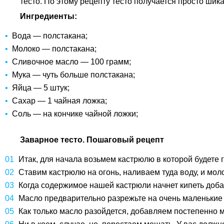
тесто. По этому рецепту тесто получается просто шик
Ингредиенты:
Вода — полстакана;
Молоко — полстакана;
Сливочное масло — 100 грамм;
Мука — чуть больше полстакана;
Яйца — 5 штук;
Сахар — 1 чайная ложка;
Соль — на кончике чайной ложки;
Заварное тесто. Пошаговый рецепт
Итак, для начала возьмем кастрюлю в которой будете 
Ставим кастрюлю на огонь, наливаем туда воду, и мол
Когда содержимое нашей кастрюли начнет кипеть добав
Масло предварительно разрежьте на очень маленькие к
Как только масло разойдется, добавляем постепенно 