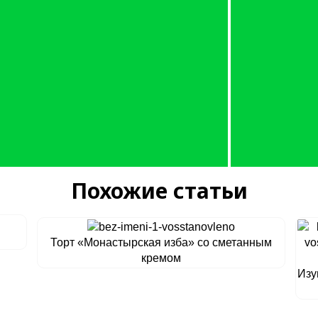
Похожие статьи
Торт «Монастырская изба» со сметанным
кремом
Изу