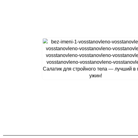
Салатик для стройного тела — лучший в
ужин!