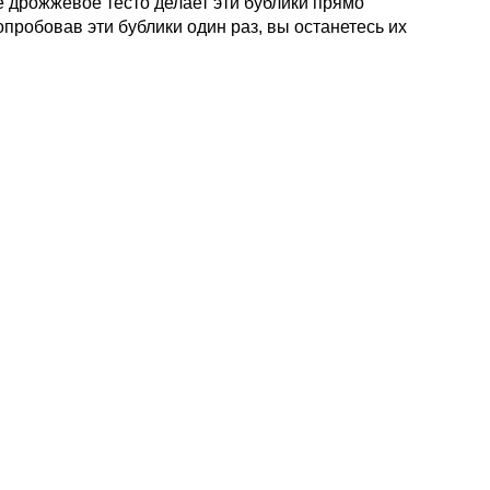
е дрожжевое тесто делает эти бублики прямо
пробовав эти бублики один раз, вы останетесь их