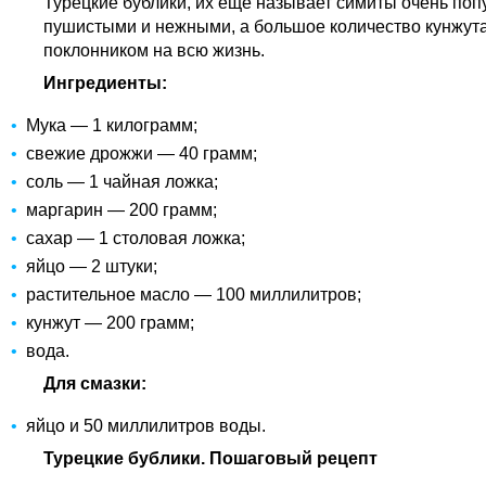
Турецкие бублики, их еще называет симиты очень поп
пушистыми и нежными, а большое количество кунжута 
поклонником на всю жизнь.
Ингредиенты:
Мука — 1 килограмм;
свежие дрожжи — 40 грамм;
соль — 1 чайная ложка;
маргарин — 200 грамм;
сахар — 1 столовая ложка;
яйцо — 2 штуки;
растительное масло — 100 миллилитров;
кунжут — 200 грамм;
вода.
Для смазки:
яйцо и 50 миллилитров воды.
Турецкие бублики. Пошаговый рецепт