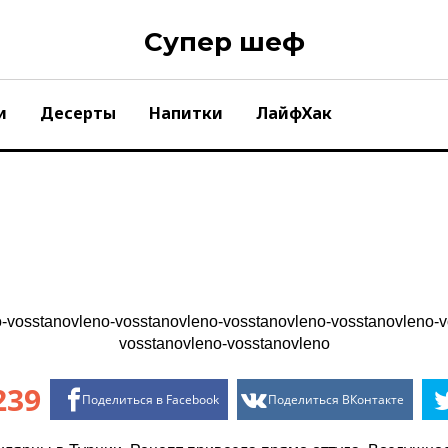
Супер шеф
и
Десерты
Напитки
ЛайфХак
239
Поделиться в Facebook
Поделиться ВКонтакте