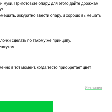
и муки. Приготовьте опару, для этого дайте дрожжам
ут.
ремешать, аккуратно ввести опару, и хорошо вымешать
лочки сделать по такому же принципу.
унжутом.
менно в тот момент, когда тесто приобретает цвет
Источник