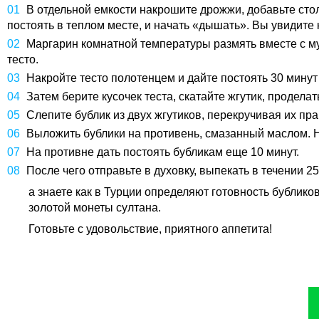
В отдельной емкости накрошите дрожжи, добавьте стол
постоять в теплом месте, и начать «дышать». Вы увидите 
Маргарин комнатной температуры размять вместе с мук
тесто.
Накройте тесто полотенцем и дайте постоять 30 минут
Затем берите кусочек теста, скатайте жгутик, проделат
Слепите бублик из двух жгутиков, перекручивая их пра
Выложить бублики на противень, смазанный маслом. Н
На противне дать постоять бубликам еще 10 минут.
После чего отправьте в духовку, выпекать в течении 2
а знаете как в Турции определяют готовность бубликов
золотой монеты султана.
Готовьте с удовольствие, приятного аппетита!