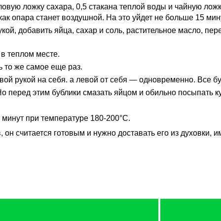
овую ложку сахара, 0,5 стакана теплой воды и чайную ложк
как опара станет воздушной. На это уйдет не больше 15 мин
ой, добавить яйца, сахар и соль, растительное масло, пе
 в теплом месте.
ь то же самое еще раз.
вой рукой на себя. а левой от себя — одновременно. Все бу
о перед этим бублики смазать яйцом и обильно посыпать к
5 минут при температуре 180-200°С.
, он считается готовым и нужно доставать его из духовки, и