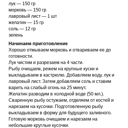
лук — 150 гр
морковь — 150 гр
лавровый лист — 1 шт
желатин — 15 гр
соль — 12 гр
зелень
Начинаем приготовление
Хорошо отмываем морковь и отвариваем ее до
готовности.
Лук чистим и разрезаем на 4 части.
Рыбу очищаем, режем на крупные куски и
выкладываем в кастрюлю. Добавляем воду, лук и
лавровый лист. Затем добавляем соль и ставим
варить на слабый огонь на 25 минут.
Желатин разводим в холодной воде (50 мл.).
Сваренную рыбу остужаем, отделяем от костей и
нарезаем на кусочки. Подготовленную рыбу
выкладываем в форму для будущего заливного.
Готовую морковь очищаем и нарезаем на
небольшие круглые кусочки.