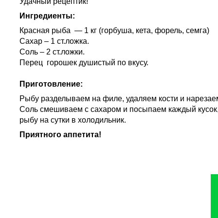
Удачный рецептик!
Ингредиенты:
Красная рыба — 1 кг (горбуша, кета, форель, семга)
Сахар – 1 ст.ложка.
Соль – 2 ст.ложки.
Перец горошек душистый по вкусу.
Приготовление:
Рыбу разделываем на филе, удаляем кости и нарезае
Соль смешиваем с сахаром и посыпаем каждый кусок,
рыбу на сутки в холодильник.
Приятного аппетита!