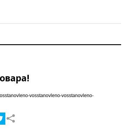
овара!