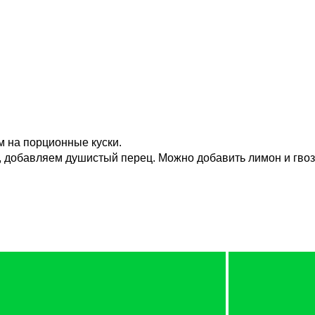
м на порционные куски.
 добавляем душистый перец. Можно добавить лимон и гвозд