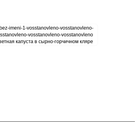
етная капуста в сырно-горчичном кляре