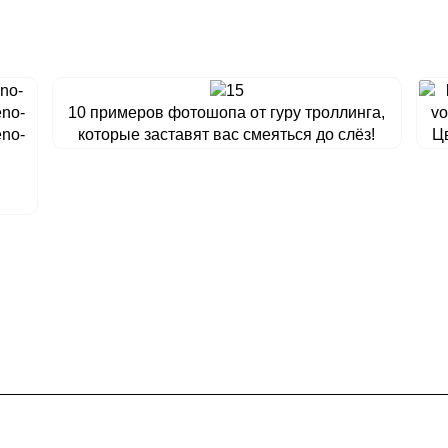
10 примеров фотошопа от гуру троллинга,
которые заставят вас смеяться до слёз!
Цв