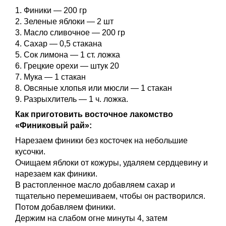
1. Финики — 200 гр
2. Зеленые яблоки — 2 шт
3. Масло сливочное — 200 гр
4. Сахар — 0,5 стакана
5. Сок лимона — 1 ст. ложка
6. Грецкие орехи — штук 20
7. Мука — 1 стакан
8. Овсяные хлопья или мюсли — 1 стакан
9. Разрыхлитель — 1 ч. ложка.
Как приготовить восточное лакомство
«Финиковый рай»:
Нарезаем финики без косточек на небольшие
кусочки.
Очищаем яблоки от кожуры, удаляем сердцевину и
нарезаем как финики.
В растопленное масло добавляем сахар и
тщательно перемешиваем, чтобы он растворился.
Потом добавляем финики.
Держим на слабом огне минуты 4, затем