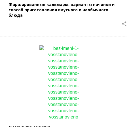
Фаршированные кальмары: варианты начинки и
способ приготовления вкусного и необычного
блюда
share