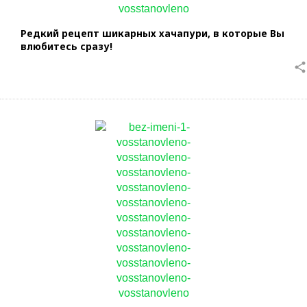
Редкий рецепт шикарных хачапури, в которые Вы
влюбитесь сразу!
share