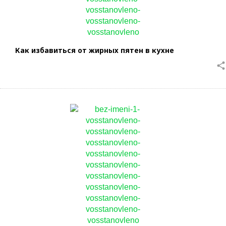
Как избавиться от жирных пятен в кухне
share