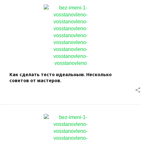
Как сделать тесто идеальным. Несколько
советов от мастеров.
share