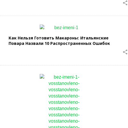
share
Как Нельзя Готовить Макароны: Итальянские
Повара Назвали 10 Распространенных Ошибок
share