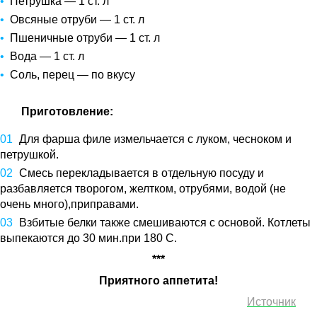
Петрушка — 1 ст. л
Овсяные отруби — 1 ст. л
Пшеничные отруби — 1 ст. л
Вода — 1 ст. л
Соль, перец — по вкусу
Приготовление:
Для фарша филе измельчается с луком, чесноком и
петрушкой.
Смесь перекладывается в отдельную посуду и
разбавляется творогом, желтком, отрубями, водой (не
очень много),приправами.
Взбитые белки также смешиваются с основой. Котлеты
выпекаются до 30 мин.при 180 С.
***
Приятного аппетита!
Источник