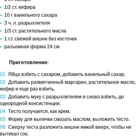
1/2 ст. кефира
10 г ванильного сахара
3 ч. л. разрыхлителя
1/3 ст. растительного масла
1 ст. свежей вишни без косточек
разъемная форма 24 см
Приготовление:
Яйца взбить с сахаром, добавить ванильный сахар.
Добавить размягченный маргарин, растительное масло,
кефир и еще раз взбить.
Добавить муку с разрыхлителем и снова взбить, до
однородной консистенции.
Тесто получается, как крем.
Форму для выпечки смазать маслом, выложить тесто.
Сверху теста разложить вишни ямкой вверх, чтобы не
вытекал сок.