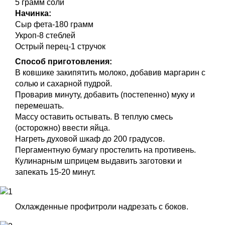
5 грамм соли
Начинка:
Сыр фета-180 грамм
Укроп-8 стеблей
Острый перец-1 стручок
Способ приготовления:
В ковшике закипятить молоко, добавив маргарин с
солью и сахарной пудрой.
Проварив минуту, добавить (постепенно) муку и
перемешать.
Массу оставить остывать. В теплую смесь
(осторожно) ввести яйца.
Нагреть духовой шкаф до 200 градусов.
Пергаментную бумагу простелить на противень.
Кулинарным шприцем выдавить заготовки и
запекать 15-20 минут.
Охлажденные профитроли надрезать с боков.