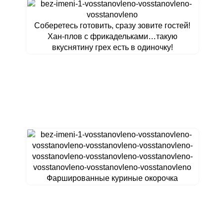
Соберетесь готовить, сразу зовите гостей!
Хан-плов с фрикадельками…такую
вкуснятину грех есть в одиночку!
Фаршированные куриные окорочка