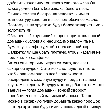
добавить половину топленого свиного жира.Он
также должен быть без запаха, белого цвета.
Свиной смалец быстро нагревается и имеет
температуру кипения выше, чем обычное масло.
Поэтому наши хрустики будут более зажаристыми и
золотистыми.
Обжаренный хрустящий хворост, приготовленный в
домашних условиях, необходимо выложить на
бумажную салфетку, чтобы стек лишний жир.
Салфетку лучше брать плотную, чтобы изделия не
прилипали к салфетке.
Затем еще горячим, через ситечко, посыпать
сахарной пудрой. Ситечко используют для того,
чтобы равномерно по всей поверхности
распределить сахарную пудру и придать нашим
хрустам сладость. В пудру можно добавить немного
ванили — тогда домашний тонкий хворост
приобретет нежный ванильный аромат. Также
можно в сахарную пудру добавить какао-порошок
— тогда хрустики будут иметь шоколадный привкус.