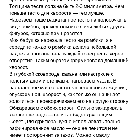
Толщина теста должна быть 2-3 миллиметра. Чем
тоньше тесто для хвороста — тем лучше.
Нарезаем наше раскатанное тесто на полосочки, в
виде ромбов, прямоугольников, или любых других
фигурок, которые вам нравятся.
Моя бабушка нарезала тесто на ромбики, а в
середине каждого ромбика делала небольшой
надрез и просовывала каждый конец теста через
отверстие. Таким образом формировала домашний
хворост.
В глубокой сковороде, казане или кастрюле с
толстым дном и стенками, нагреваем масло. В
раскаленное масло растительного происхождения,
опускаем наш хворост и, как только он начинает
золотиться, переворачиваем его на другую сторону.
Обжариваем с обеих сторон. Сильно зажаривать
хворост не надо — он и так будет хрустящим.
Совет. Для фритюра нужно использовать только
рафинированное масло — оно не пенится и не
имеет посторонних запахов. Можно к маслу