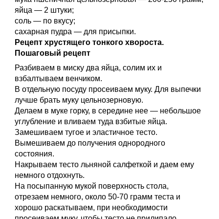
яйца — 2 штуки;
соль — по вкусу;
сахарная пудра — для присыпки.
Рецепт хрустящего тонкого хвороста.
Пошаговый рецепт
Разбиваем в миску два яйца, солим их и
взбалтываем венчиком.
В отдельную посуду просеиваем муку. Для выпечки
лучше брать муку цельнозерновую.
Делаем в муке горку, в середине нее — небольшое
углубление и вливаем туда взбитые яйца.
Замешиваем тугое и эластичное тесто.
Вымешиваем до получения однородного
состояния.
Накрываем тесто льняной салфеткой и даем ему
немного отдохнуть.
На посыпанную мукой поверхность стола,
отрезаем немного, около 50-70 грамм теста и
хорошо раскатываем, при необходимости
просеиваем муку, чтобы тесто не прилипало.