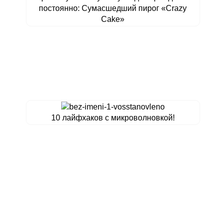
постоянно: Сумасшедший пирог «Crazy
Cake»
10 лайфхаков с микроволновкой!