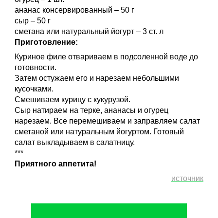
ананас консервированный – 50 г
сыр – 50 г
сметана или натуральный йогурт – 3 ст. л
Приготовление:
Куриное филе отвариваем в подсоленной воде до
готовности.
Затем остужаем его и нарезаем небольшими
кусочками.
Смешиваем курицу с кукурузой.
Сыр натираем на терке, ананасы и огурец
нарезаем. Все перемешиваем и заправляем салат
сметаной или натуральным йогуртом. Готовый
салат выкладываем в салатницу.
***
Приятного аппетита!
источник