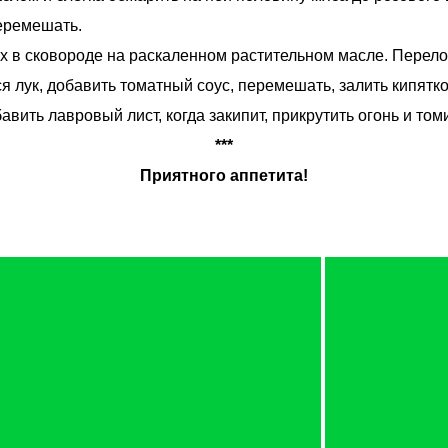
перемешать.
х в сковороде на раскаленном растительном масле. Перело
я лук, добавить томатный соус, перемешать, залить кипятко
авить лавровый лист, когда закипит, прикрутить огонь и томи
***
Приятного аппетита!