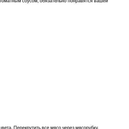
 томатным соусом, обязательно понравятся вашей
цвета. Перекрутить все мясо через мясорубку.