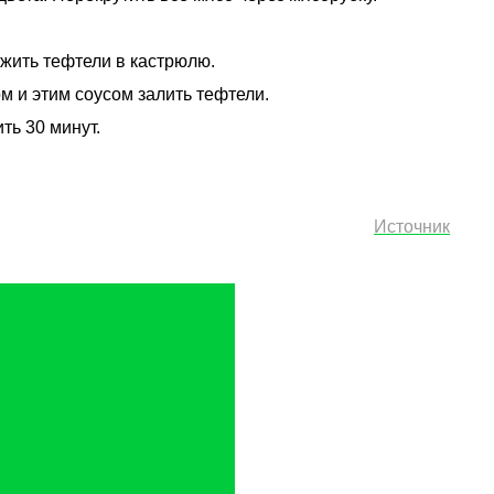
жить тефтели в кастрюлю.
м и этим соусом залить тефтели.
ть 30 минут.
Источник