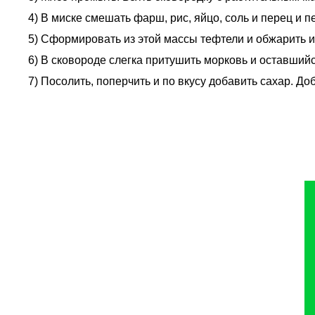
4) В миске смешать фарш, рис, яйцо, соль и перец и 
5) Сформировать из этой массы тефтели и обжарить и
6) В сковороде слегка притушить морковь и оставшийс
7) Посолить, поперчить и по вкусу добавить сахар. Доб