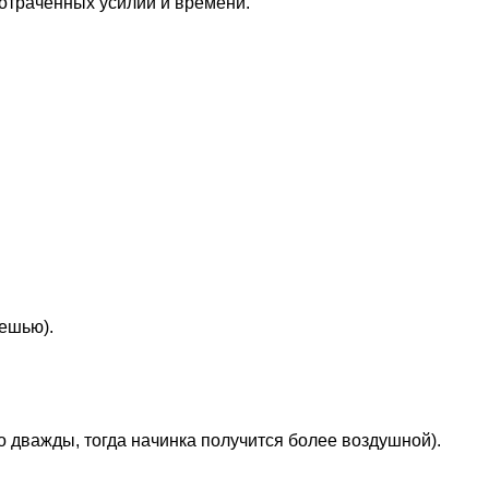
отраченных усилий и времени.
кешью).
о дважды, тогда начинка получится более воздушной).