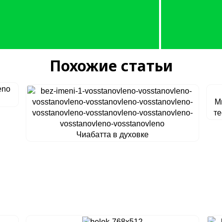
Похожие статьи
М
те
Чиабатта в духовке