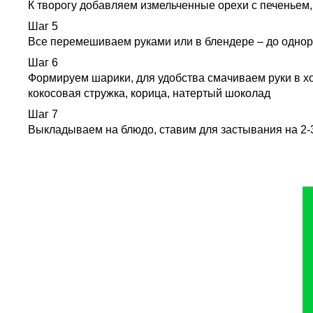
К творогу добавляем измельченные орехи с печеньем, 
Шаг 5
Все перемешиваем руками или в блендере – до однор
Шаг 6
Формируем шарики, для удобства смачиваем руки в хо
кокосовая стружка, корица, натертый шоколад
Шаг 7
Выкладываем на блюдо, ставим для застывания на 2-3