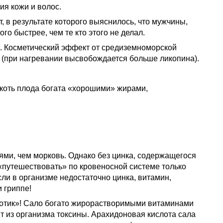
я кожи и волос.
, в результате которого выяснилось, что мужчины,
о быстрее, чем те кто этого не делал.
зе. Косметический эффект от средиземноморской
 (при нагревании высвобождается больше ликопина).
якоть плода богата «хорошими» жирами,
ями, чем морковь. Однако без цинка, содержащегося
 «путешествовать» по кровеносной системе только
ли в организме недостаточно цинка, витамин,
 гриппе!
биотик»! Сало богато жирорастворимыми витаминами
т из организма токсины. Арахидоновая кислота сала