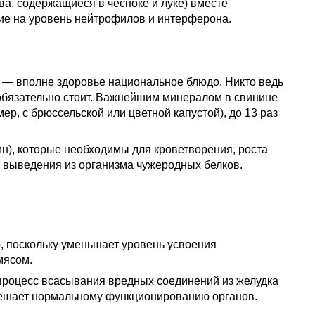
а, содержащиеся в чесноке и луке) вместе
ие на уровень нейтрофилов и интерферона.
й — вполне здоровье национальное блюдо. Никто ведь
 обязательно стоит. Важнейшим минералом в свинине
, с брюссельской или цветной капустой), до 13 раз
ин), которые необходимы для кроветворения, роста
и выведения из организма чужеродных белков.
, поскольку уменьшает уровень усвоения
мясом.
 процесс всасывания вредных соединений из желудка
 мешает нормальному функционированию органов.