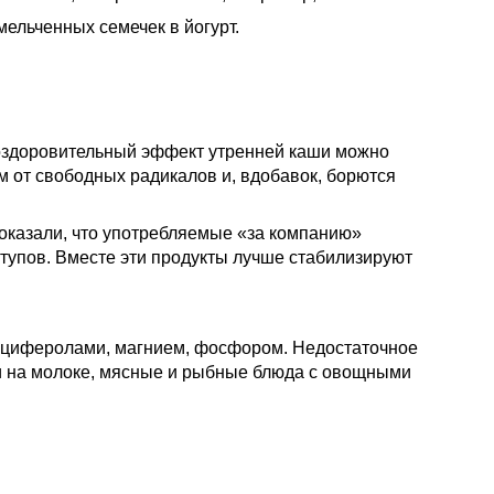
ельченных семечек в йогурт.
 оздоровительный эффект утренней каши можно
 от свободных радикалов и, вдобавок, борются
оказали, что употребляемые «за компанию»
тупов. Вместе эти продукты лучше стабилизируют
льциферолами, магнием, фосфором. Недостаточное
ши на молоке, мясные и рыбные блюда с овощными