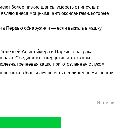
имеют более низкие шансы умереть от инсульта
ы, являющиеся мощными антиоксидантами, которые
ета Пердью обнаружили — если выжать в чашку
 болезней Альцгеймера и Паркинсона, рака
и рака. Соединяясь, кверцетин и катехины
олезна гречневая каша, приготовленная с луком.
 кишечника. Яблоки лучше есть неочищенными, но при
Источник