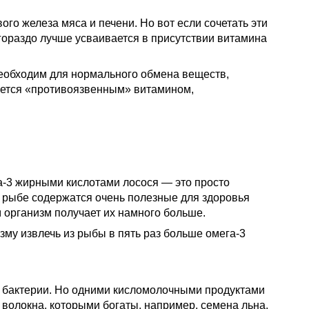
ого железа мяса и печени. Но вот если сочетать эти
 гораздо лучше усваивается в присутствии витамина
 необходим для нормального обмена веществ,
ляется «противоязвенным» витамином,
а-3 жирными кислотами лосося — это просто
в рыбе содержатся очень полезные для здоровья
 организм получает их на­много больше.
му из­влечь из рыбы в пять раз больше омега-3
» бактерии. Но одними кисломолочными продуктами
волокна, которыми богаты, например, семена льна.