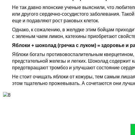
Не так давно японские ученые выяснили, что любител
или другого сердечно-сосудистого заболевания. Та
еще и подавляют рост раковых клеток.
Однако, к сожалению, в желудке этим бойцам приход
с зеленым чаем лимон, катехины приобретают свойст
Яблоки + шоколад (гречка с луком) = здоровье и р
Яблоки богаты противовоспалительным кверцетином, 
предстательной железы и легких. Шоколад содержит к
предотвращают тромбоз и улучшают состояние сердечн
Не стоит очищать яблоки от кожуры, тем самым лишая
этом тщательно прожевывать. А сочетаются они лучш