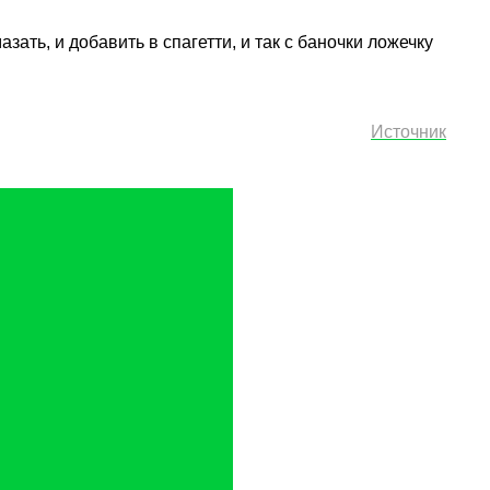
ть, и добавить в спагетти, и так с баночки ложечку
Источник