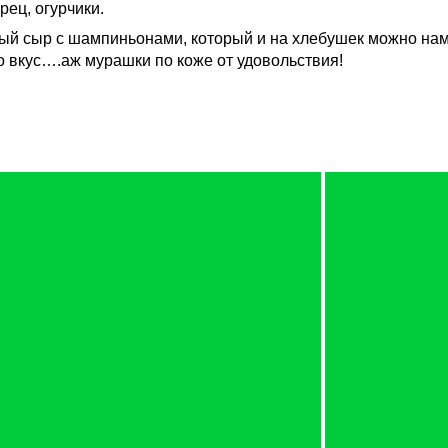
ец, огурчики.
 сыр с шампиньонами, который и на хлебушек можно намаза
о вкус….аж мурашки по коже от удовольствия!