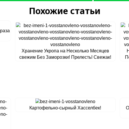
Похожие статьи
 раза
Хранение Укропа на Несколько Месяцев
Н
свежим Без Заморозки! Прелесть! Свежак!
П
Картофельно-сырный Хасселбек!
О