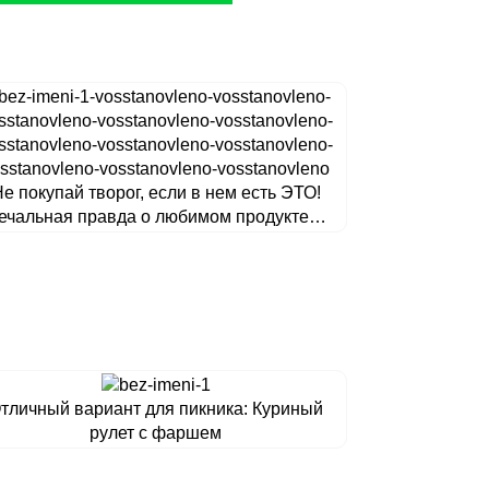
е покупай творог, если в нем есть ЭТО!
ечальная правда о любимом продукте…
тличный вариант для пикника: Куриный
рулет с фаршем