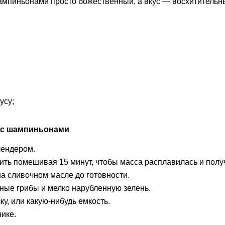
ампиньонами просто божественный, а вкус — восхитительн
усу;
 с шампиньонами
блендером.
ить помешивая 15 минут, чтобы масса расплавилась и полу
а сливочном масле до готовности.
ые грибы и мелко нарубленную зелень.
у, или какую-нибудь емкость.
нике.