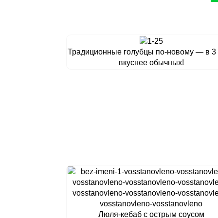
Традиционные голубцы по-новому — в 3
вкуснее обычных!
Люля-кебаб с острым соусом