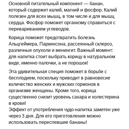
Основной питательный компонент — банан,
который содержит калий, магний и фосфор. Калий
полезен для всех мышц, в том числе и для мышц
сердца. Фосфор поможет организму справиться с
перевариванием углеводов.
Корица поможет предотвратить болезнь
Альцгеймера, Паркинсона, рассеянный склероз,
различные опухоли и менингит. Важный момент:
для напитка стоит выбрать корицу в натуральном
виде, именно палочки, а не порошок!
Эта удивительная специя поможет в борьбе с
бесплодием, поскольку приводит в равновесие
количество женских и мужских гормонов в
организме женщины. Кроме того, корица
существенно снизит уровень сахара и холестерина
в крови!
Эффект от употребления чудо-напитка заметен уже
через 3 дня. Для его приготовления можно
использовать переспевшие бананы!