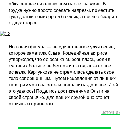
обжаренные на оливковом масле, на ужин. В
грудке нужно просто сделать надрезы, поместить
туда дольки помидора и базилик, а после обжарить
с двух сторон.
Но новая фигура — не единственное улучшение,
которое заметила Ольга. Комедийная актриса
утверждает, что ее осанка выровнялась, боли в
суставах больше не беспокоят, а одышка вовсе
исчезла. Картункова не стремилась сделать свое
тело совершенным. Путем избавления от лишних
килограммов она хотела поправить здоровье. И ей
это удалось! Поделись достижениями Ольги на
своей страничке. Для ваших друзей она станет
отличным примером.
источник