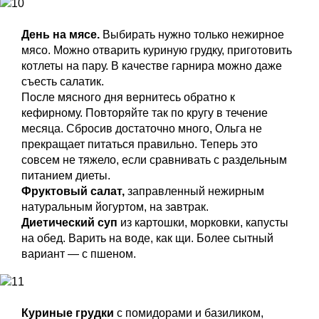
День на мясе.
Выбирать нужно только нежирное
мясо. Можно отварить куриную грудку, приготовить
котлеты на пару. В качестве гарнира можно даже
съесть салатик.
После мясного дня вернитесь обратно к
кефирному. Повторяйте так по кругу в течение
месяца. Сбросив достаточно много, Ольга не
прекращает питаться правильно. Теперь это
совсем не тяжело, если сравнивать с раздельным
питанием диеты.
Фруктовый салат,
заправленный нежирным
натуральным йогуртом, на завтрак.
Диетический суп
из картошки, морковки, капусты
на обед. Варить на воде, как щи. Более сытный
вариант — с пшеном.
Куриные грудки
с помидорами и базиликом,