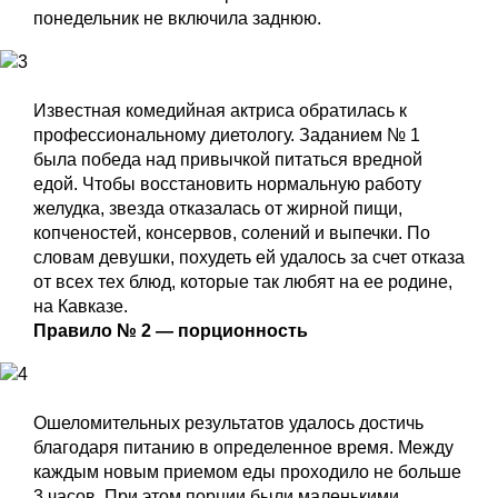
понедельник не включила заднюю.
Известная комедийная актриса обратилась к
профессиональному диетологу. Заданием № 1
была победа над привычкой питаться вредной
едой. Чтобы восстановить нормальную работу
желудка, звезда отказалась от жирной пищи,
копченостей, консервов, солений и выпечки. По
словам девушки, похудеть ей удалось за счет отказа
от всех тех блюд, которые так любят на ее родине,
на Кавказе.
Правило № 2 — порционность
Ошеломительных результатов удалось достичь
благодаря питанию в определенное время. Между
каждым новым приемом еды проходило не больше
3 часов. При этом порции были маленькими.