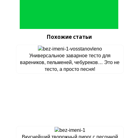
Похожие статьи
Универсальное заварное тесто для
вареников, пельменей, чебуреков… Это не
тесто, а просто песня!
Вкуснейший творожный пирог с песочной