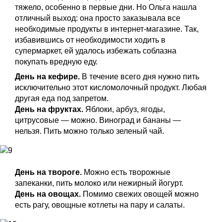
тяжело, особенно в первые дни. Но Ольга нашла
отличный выход: она просто заказывала все
необходимые продукты в интернет-магазине. Так,
избавившись от необходимости ходить в
супермаркет, ей удалось избежать соблазна
покупать вредную еду.
День на кефире.
В течение всего дня нужно пить
исключительно этот кисломолочный продукт. Любая
другая еда под запретом.
День на фруктах.
Яблоки, арбуз, ягоды,
цитрусовые — можно. Виноград и бананы —
нельзя. Пить можно только зеленый чай.
День на твороге.
Можно есть творожные
запеканки, пить молоко или нежирный йогурт.
День на овощах.
Помимо свежих овощей можно
есть рагу, овощные котлеты на пару и салаты.