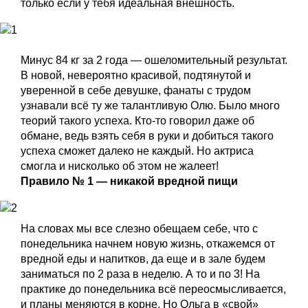
только если у тебя идеальная внешность.
Минус 84 кг за 2 года — ошеломительный результат.
В новой, невероятно красивой, подтянутой и
уверенной в себе девушке, фанаты с трудом
узнавали всё ту же талантливую Олю. Было много
теорий такого успеха. Кто-то говорил даже об
обмане, ведь взять себя в руки и добиться такого
успеха сможет далеко не каждый. Но актриса
смогла и нисколько об этом не жалеет!
Правило № 1 — никакой вредной пищи
На словах мы все слезно обещаем себе, что с
понедельника начнем новую жизнь, откажемся от
вредной еды и напитков, да еще и в зале будем
заниматься по 2 раза в неделю. А то и по 3! На
практике до понедельника всё переосмысливается,
и планы меняются в корне. Но Ольга в «свой»